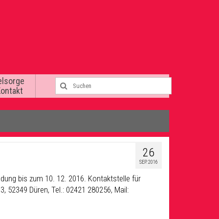
elsorge
Kontakt
26
SEP. 2016
ung bis zum 10. 12. 2016. Kontaktstelle für
3, 52349 Düren, Tel.: 02421 280256, Mail: