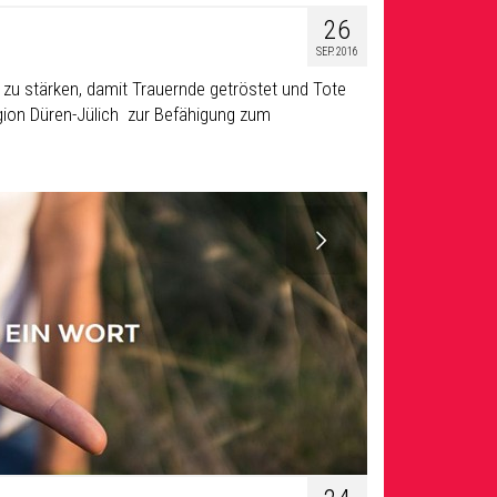
26
SEP. 2016
al zu stärken, damit Trauernde getröstet und Tote
egion Düren-Jülich zur Befähigung zum