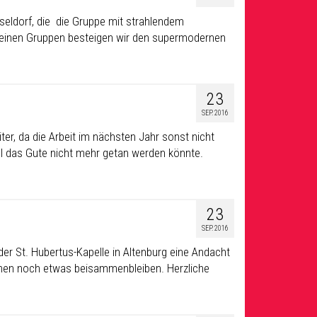
sseldorf, die die Gruppe mit strahlendem
leinen Gruppen besteigen wir den supermodernen
23
SEP. 2016
er, da die Arbeit im nächsten Jahr sonst nicht
ll das Gute nicht mehr getan werden könnte.
23
SEP. 2016
er St. Hubertus-Kapelle in Altenburg eine Andacht
chen noch etwas beisammenbleiben. Herzliche