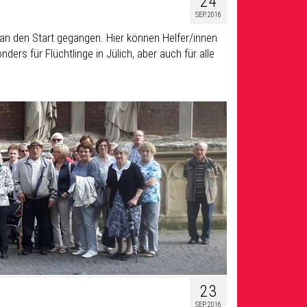
24
SEP. 2016
r an den Start gegangen. Hier können Helfer/innen
ers für Flüchtlinge in Jülich, aber auch für alle
23
SEP. 2016