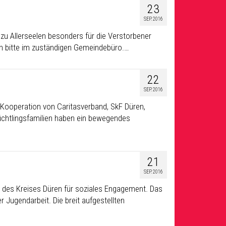
23
SEP. 2016
zu Allerseelen besonders für die Verstorbener
ich bitte im zuständigen Gemeindebüro.…
22
SEP. 2016
n Kooperation von Caritasverband, SkF Düren,
 Flüchtlingsfamilien haben ein bewegendes
21
SEP. 2016
 des Kreises Düren für soziales Engagement. Das
 Jugendarbeit. Die breit aufgestellten