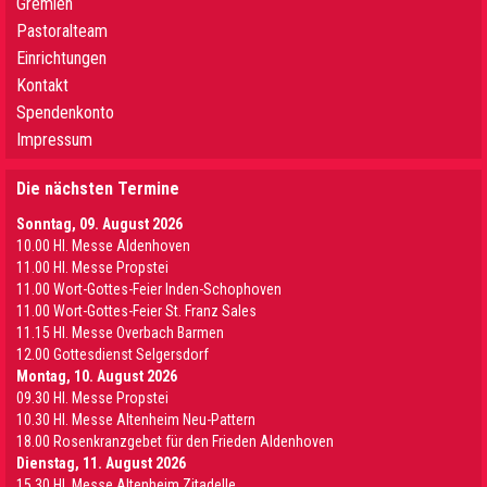
Gremien
Pastoralteam
Einrichtungen
Kontakt
Spendenkonto
Impressum
Die nächsten Termine
Sonntag, 09. August 2026
10.00 Hl. Messe Aldenhoven
11.00 Hl. Messe Propstei
11.00 Wort-Gottes-Feier Inden-Schophoven
11.00 Wort-Gottes-Feier St. Franz Sales
11.15 Hl. Messe Overbach Barmen
12.00 Gottesdienst Selgersdorf
Montag, 10. August 2026
09.30 Hl. Messe Propstei
10.30 Hl. Messe Altenheim Neu-Pattern
18.00 Rosenkranzgebet für den Frieden Aldenhoven
Dienstag, 11. August 2026
15.30 Hl. Messe Altenheim Zitadelle