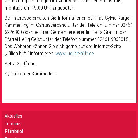
zur Klärung von Fragen im Andreashaus in Lich-Steinstraß,
montags um 19.00 Uhr, angeboten.
Bei Interesse erhalten Sie Informationen bei Frau Sylvia Karger-
Kämmerling im Caritasverband unter der Telefonnummer 02461
6226300 oder bei Frau Gemeindereferentin Petra Graff in der
Pfarrei Heilig Geist unter der Telefon-Nummer 02461 9360015.
Des Weiteren können Sie sich gerne auf der Internet-Seite
„Jülich hilft!“ informieren:
www.juelich-hilft.de
Petra Graff und
Sylvia Karger-Kämmerling
Aktuelles
Termine
Pfarrbrief