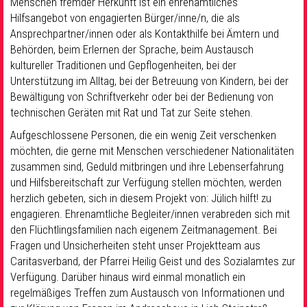
Menschen fremder Herkunft ist ein ehrenamtliches
Hilfsangebot von engagierten Bürger/inne/n, die als
Ansprechpartner/innen oder als Kontakthilfe bei Ämtern und
Behörden, beim Erlernen der Sprache, beim Austausch
kultureller Traditionen und Gepflogenheiten, bei der
Unterstützung im Alltag, bei der Betreuung von Kindern, bei der
Bewältigung von Schriftverkehr oder bei der Bedienung von
technischen Geräten mit Rat und Tat zur Seite stehen.
Aufgeschlossene Personen, die ein wenig Zeit verschenken
möchten, die gerne mit Menschen verschiedener Nationalitäten
zusammen sind, Geduld mitbringen und ihre Lebenserfahrung
und Hilfsbereitschaft zur Verfügung stellen möchten, werden
herzlich gebeten, sich in diesem Projekt von: Jülich hilft! zu
engagieren. Ehrenamtliche Begleiter/innen verabreden sich mit
den Flüchtlingsfamilien nach eigenem Zeitmanagement. Bei
Fragen und Unsicherheiten steht unser Projektteam aus
Caritasverband, der Pfarrei Heilig Geist und des Sozialamtes zur
Verfügung. Darüber hinaus wird einmal monatlich ein
regelmäßiges Treffen zum Austausch von Informationen und