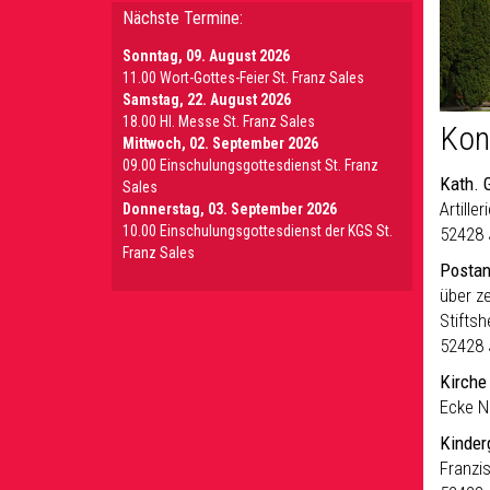
Nächste Termine:
Sonntag, 09. August 2026
11.00 Wort-Gottes-Feier St. Franz Sales
Samstag, 22. August 2026
18.00 Hl. Messe St. Franz Sales
Kon
Mittwoch, 02. September 2026
09.00 Einschulungsgottesdienst St. Franz
Kath. 
Sales
Artiller
Donnerstag, 03. September 2026
10.00 Einschulungsgottesdienst der KGS St.
52428 
Franz Sales
Postan
über ze
Stiftsh
52428 
Kirche
Ecke No
Kinder
Franzis