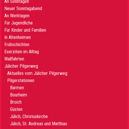
An Sonntagen
Neuer Sonntagabend
An Werktagen
Für Jugendliche
Für Kinder und Familien
In Altenheimen
Frühschichten
Exerzitien im Alltag
Wallfahrten
Jülicher Pilgerweg
Aktuelles vom Jülicher Pilgerweg
Pilgerstationen
Barmen
Bourheim
Broich
Güsten
Jülich, Christuskirche
Jülich, St. Andreas und Matthias