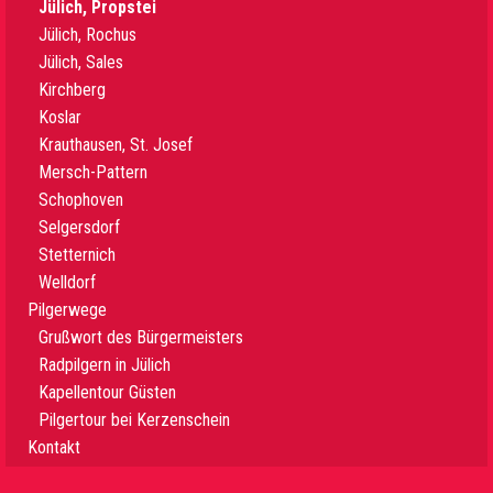
Jülich, Propstei
Jülich, Rochus
Jülich, Sales
Kirchberg
Koslar
Krauthausen, St. Josef
Mersch-Pattern
Schophoven
Selgersdorf
Stetternich
Welldorf
Pilgerwege
Grußwort des Bürgermeisters
Radpilgern in Jülich
Kapellentour Güsten
Pilgertour bei Kerzenschein
Kontakt