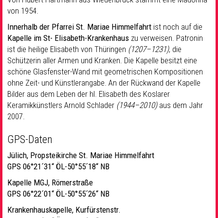
von 1954.
Innerhalb der Pfarrei St. Mariae Himmelfahrt
ist noch auf die
Kapelle im St- Elisabeth-Krankenhaus
zu verweisen. Patronin
ist die heilige Elisabeth von Thüringen
(1207–1231)
, die
Schützerin aller Armen und Kranken. Die Kapelle besitzt eine
schöne Glasfenster-Wand mit geometrischen Kompositionen
ohne Zeit- und Künstlerangabe. An der Rückwand der Kapelle
Bilder aus dem Leben der hl. Elisabeth des Koslarer
Keramikkünstlers Arnold Schlader
(1944–2010)
aus dem Jahr
2007.
GPS-Daten
Jülich, Propsteikirche St. Mariae Himmelfahrt
GPS 06°21´31“ ÖL-50°55´18“ NB
Kapelle MGJ, Römerstraße
GPS 06°22´01“ ÖL-50°55´26“ NB
Krankenhauskapelle, Kurfürstenstr.