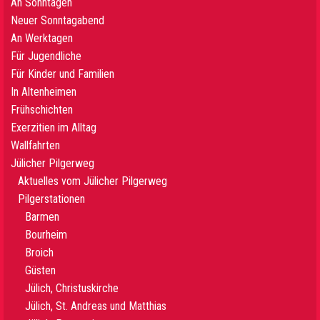
An Sonntagen
Neuer Sonntagabend
An Werktagen
Für Jugendliche
Für Kinder und Familien
In Altenheimen
Frühschichten
Exerzitien im Alltag
Wallfahrten
Jülicher Pilgerweg
Aktuelles vom Jülicher Pilgerweg
Pilgerstationen
Barmen
Bourheim
Broich
Güsten
Jülich, Christuskirche
Jülich, St. Andreas und Matthias