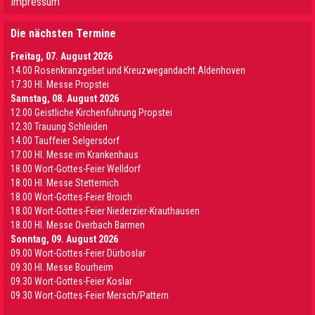
Impressum
Die nächsten Termine
Freitag, 07. August 2026
14.00 Rosenkranzgebet und Kreuzwegandacht Aldenhoven
17.30 Hl. Messe Propstei
Samstag, 08. August 2026
12.00 Geistliche Kirchenführung Propstei
12.30 Trauung Schleiden
14.00 Tauffeier Selgersdorf
17.00 Hl. Messe im Krankenhaus
18.00 Wort-Gottes-Feier Welldorf
18.00 Hl. Messe Stetternich
18.00 Wort-Gottes-Feier Broich
18.00 Wort-Gottes-Feier Niederzier-Krauthausen
18.00 Hl. Messe Overbach Barmen
Sonntag, 09. August 2026
09.00 Wort-Gottes-Feier Dürboslar
09.30 HI. Messe Bourheim
09.30 Wort-Gottes-Feier Koslar
09.30 Wort-Gottes-Feier Mersch/Pattern