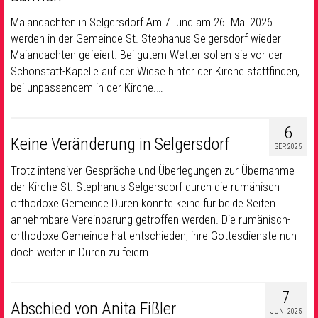
Maiandachten in Selgersdorf Am 7. und am 26. Mai 2026
werden in der Gemeinde St. Stephanus Selgersdorf wieder
Maiandachten gefeiert. Bei gutem Wetter sollen sie vor der
Schönstatt-Kapelle auf der Wiese hinter der Kirche stattfinden,
bei unpassendem in der Kirche.…
6
Keine Veränderung in Selgersdorf
SEP. 2025
Trotz intensiver Gespräche und Überlegungen zur Übernahme
der Kirche St. Stephanus Selgersdorf durch die rumänisch-
orthodoxe Gemeinde Düren konnte keine für beide Seiten
annehmbare Vereinbarung getroffen werden. Die rumänisch-
orthodoxe Gemeinde hat entschieden, ihre Gottesdienste nun
doch weiter in Düren zu feiern.…
7
Abschied von Anita Fißler
JUNI 2025