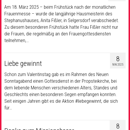
Am 18. März 2025 – beim Frühstück nach der monatlichen
Frauenmesse – wurde die langjährige Hausmeisterin des
Stephanushauses, Anita Fißler, in Selgersdorf verabschiedet.
Zu diesem besonderen Frühstück hatte Frau Fißler nicht nur
die Frauen, die regelmäßig an den Frauengottesdiensten
teilnehmen,…
8
Liebe gewinnt
MAI 2025
Schon zum Valentinstag gab es im Rahmen des Neuen
Sonntagabend einen Gottesdienst in der Propsteikirche, bei
dem liebende Menschen verschiedenen Alters, Standes und
Geschlechts einen besonderen Segen empfangen konnten.
Seit einigen Jahren gibt es die Aktion #liebegewinnt, die sich
für…
8