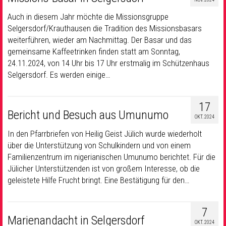
Auch in diesem Jahr möchte die Missionsgruppe
Selgersdorf/Krauthausen die Tradition des Missionsbasars
weiterführen, wieder am Nachmittag. Der Basar und das
gemeinsame Kaffeetrinken finden statt am Sonntag,
24.11.2024, von 14 Uhr bis 17 Uhr erstmalig im Schützenhaus
Selgersdorf. Es werden einige…
17
Bericht und Besuch aus Umunumo
OKT. 2024
In den Pfarrbriefen von Heilig Geist Jülich wurde wiederholt
über die Unterstützung von Schulkindern und von einem
Familienzentrum im nigerianischen Umunumo berichtet. Für die
Jülicher Unterstützenden ist von großem Interesse, ob die
geleistete Hilfe Frucht bringt. Eine Bestätigung für den…
7
Marienandacht in Selgersdorf
OKT. 2024