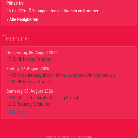
Plätze frei
16.07.2026
Öffnungszeiten der Kirchen im Sommer
» Alle Neuigkeiten
Termine
Donnerstag, 06. August 2026
17.30 Hl. Messe Propstei
Freitag, 07. August 2026
14.00 Rosenkranzgebet und Kreuzwegandacht Aldenhoven
17.30 Hl. Messe Propstei
Samstag, 08. August 2026
12.00 Geistliche Kirchenführung Propstei
12.30 Trauung Schleiden
» Alle Termine
Kontakt
|
Impressum
|
Datenschutz