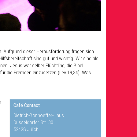
n. Aufgrund dieser Herausforderung fragen sich
ilfsbereitschaft sind gut und wichtig. Wir sind als
n. Jesus war selber Flüchtling, die Bibel
ch für die Fremden einzusetzen (Lev 19,34). Was
n
Café Contact
Dietrich-Bonhoeffer-Haus
Düsseldorfer Str. 30
52428 Jülich