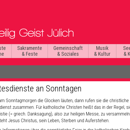
ste
Sakramente
Gemeinschaft
Musik
Se
he
& Feste
& Soziales
& Kultur
& 
tesdienste an Sonntagen
m Sonntagmorgen die Glocken läuten, dann rufen sie die christlic
dienst zusammen. Für katholische Christen heißt das in der Regel, si
istie (= griech. Danksagung), also zur heiligen Messe, zu versammel
steht Jesus Christus, sein Leben, Sterben und Auferstehen.