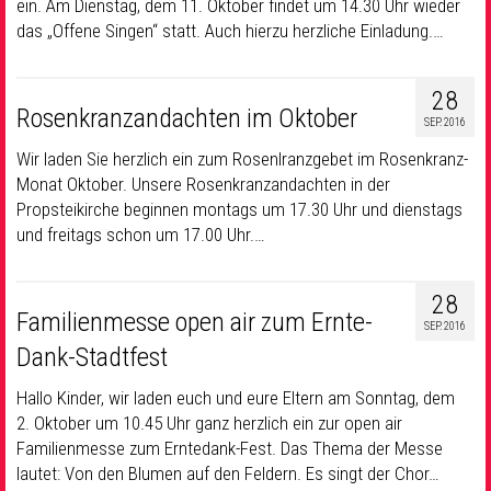
ein. Am Dienstag, dem 11. Oktober findet um 14.30 Uhr wieder
das „Offene Singen“ statt. Auch hierzu herzliche Einladung.…
28
Rosenkranzandachten im Oktober
SEP. 2016
Wir laden Sie herzlich ein zum Rosenlranzgebet im Rosenkranz-
Monat Oktober. Unsere Rosenkranzandachten in der
Propsteikirche beginnen montags um 17.30 Uhr und dienstags
und freitags schon um 17.00 Uhr.…
28
Familienmesse open air zum Ernte-
SEP. 2016
Dank-Stadtfest
Hallo Kinder, wir laden euch und eure Eltern am Sonntag, dem
2. Oktober um 10.45 Uhr ganz herzlich ein zur open air
Familienmesse zum Erntedank-Fest. Das Thema der Messe
lautet: Von den Blumen auf den Feldern. Es singt der Chor…