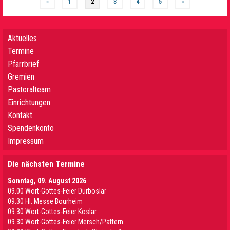
«
1
2
3
4
5
»
Aktuelles
Termine
Pfarrbrief
Gremien
Pastoralteam
Einrichtungen
Kontakt
Spendenkonto
Impressum
Die nächsten Termine
Sonntag, 09. August 2026
09.00 Wort-Gottes-Feier Dürboslar
09.30 HI. Messe Bourheim
09.30 Wort-Gottes-Feier Koslar
09.30 Wort-Gottes-Feier Mersch/Pattern