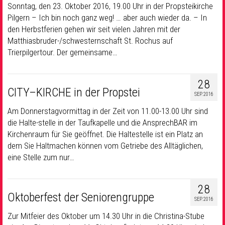
Sonntag, den 23. Oktober 2016, 19.00 Uhr in der Propsteikirche
Pilgern – Ich bin noch ganz weg! … aber auch wieder da. – In
den Herbstferien gehen wir seit vielen Jahren mit der
Matthiasbruder-/schwesternschaft St. Rochus auf
Trierpilgertour. Der gemeinsame…
28
CITY–KIRCHE in der Propstei
SEP. 2016
Am Donnerstagvormittag in der Zeit von 11.00-13.00 Uhr sind
die Halte-stelle in der Taufkapelle und die AnsprechBAR im
Kirchenraum für Sie geöffnet. Die Haltestelle ist ein Platz an
dem Sie Haltmachen können vom Getriebe des Alltäglichen,
eine Stelle zum nur…
28
Oktoberfest der Seniorengruppe
SEP. 2016
Zur Mitfeier des Oktober um 14.30 Uhr in die Christina-Stube