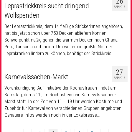
28
Leprastrickkreis sucht dringend
SEP. 2016
Wollspenden
Der Leprastrickkreis, dem 14 fleißige Strickerinnen angehören,
hat bis jetzt schon über 750 Decken abliefern können.
Schwerpunktmäßig gehen die warmen Decken nach Ghana,
Peru, Tansania und Indien. Um weiter die größte Not der
Leprakranken lindern zu können, benötigt der Strickkreis…
27
Karnevalssachen-Markt
SEP. 2016
Vorankündigung: Auf Initiative der Rochusfrauen findet am
Samstag, den 5.11., im Rochusheim ein Karnevalssachen-
Markt statt. In der Zeit von 11 – 18 Uhr werden Kostüme und
Zubehör für Karneval von verschiedenen Gruppen angeboten.
Genauere Infos werden noch in der Lokalpresse…