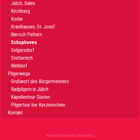
Jülich, Sales
Kirchberg
Koslar
Krauthausen, St. Josef
Mersch-Pattern
Schophoven
Selgersdorf
Stetternich
Welldorf
Pilgerwege
Grußwort des Bürgermeisters
Radpilgern in Jülich
Kapellentour Güsten
Pilgertour bei Kerzenschein
Kontakt
Kontakt
|
Impressum
|
Datenschutz