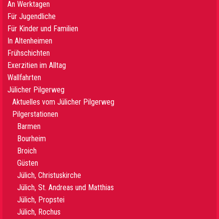
An Werktagen
Für Jugendliche
Für Kinder und Familien
In Altenheimen
Frühschichten
Exerzitien im Alltag
Wallfahrten
Jülicher Pilgerweg
Aktuelles vom Jülicher Pilgerweg
Pilgerstationen
Barmen
Bourheim
Broich
Güsten
Jülich, Christuskirche
Jülich, St. Andreas und Matthias
Jülich, Propstei
Jülich, Rochus