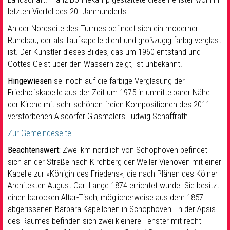
letzten Viertel des 20. Jahrhunderts.
An der Nordseite des Turmes befindet sich ein moderner
Rundbau, der als Taufkapelle dient und großzügig farbig verglast
ist. Der Künstler dieses Bildes, das um 1960 entstand und
Gottes Geist über den Wassern zeigt, ist unbekannt.
Hingewiesen
sei noch auf die farbige Verglasung der
Friedhofskapelle aus der Zeit um 1975 in unmittelbarer Nähe
der Kirche mit sehr schönen freien Kompositionen des 2011
verstorbenen Alsdorfer Glasmalers Ludwig Schaffrath.
Zur Gemeindeseite
Beachtenswert:
Zwei km nördlich von Schophoven befindet
sich an der Straße nach Kirchberg der Weiler Viehöven mit einer
Kapelle zur »Königin des Friedens«, die nach Plänen des Kölner
Architekten August Carl Lange 1874 errichtet wurde. Sie besitzt
einen barocken Altar-Tisch, möglicherweise aus dem 1857
abgerissenen Barbara-Kapellchen in Schophoven. In der Apsis
des Raumes befinden sich zwei kleinere Fenster mit recht