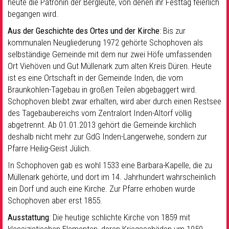
heute die Patronin der Bergleute, von denen ihr Festtag feierlich
begangen wird.
Aus der Geschichte des Ortes und der Kirche
: Bis zur
kommunalen Neugliederung 1972 gehörte Schophoven als
selbständige Gemeinde mit dem nur zwei Höfe umfassenden
Ort Viehöven und Gut Müllenark zum alten Kreis Düren. Heute
ist es eine Ortschaft in der Gemeinde Inden, die vom
Braunkohlen-Tagebau in großen Teilen abgebaggert wird.
Schophoven bleibt zwar erhalten, wird aber durch einen Restsee
des Tagebaubereichs vom Zentralort Inden-Altorf völlig
abgetrennt. Ab 01.01.2013 gehört die Gemeinde kirchlich
deshalb nicht mehr zur GdG Inden-Langerwehe, sondern zur
Pfarre Heilig-Geist Jülich.
In Schophoven gab es wohl 1533 eine Barbara-Kapelle, die zu
Müllenark gehörte, und dort im 14. Jahrhundert wahrscheinlich
ein Dorf und auch eine Kirche. Zur Pfarre erhoben wurde
Schophoven aber erst 1855.
Ausstattung
: Die heutige schlichte Kirche von 1859 mit