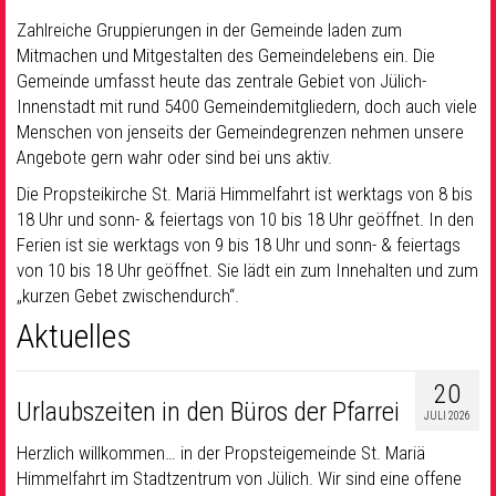
Zahlreiche Gruppierungen in der Gemeinde laden zum
Mitmachen und Mitgestalten des Gemeindelebens ein. Die
Gemeinde umfasst heute das zentrale Gebiet von Jülich-
Innenstadt mit rund 5400 Gemeindemitgliedern, doch auch viele
Menschen von jenseits der Gemeindegrenzen nehmen unsere
Angebote gern wahr oder sind bei uns aktiv.
Die Propsteikirche St. Mariä Himmelfahrt ist werktags von 8 bis
18 Uhr und sonn- & feiertags von 10 bis 18 Uhr geöffnet. In den
Ferien ist sie werktags von 9 bis 18 Uhr und sonn- & feiertags
von 10 bis 18 Uhr geöffnet. Sie lädt ein zum Innehalten und zum
„kurzen Gebet zwischendurch“.
Aktuelles
20
Urlaubszeiten in den Büros der Pfarrei
JULI 2026
Herzlich willkommen… in der Propsteigemeinde St. Mariä
Himmelfahrt im Stadtzentrum von Jülich. Wir sind eine offene