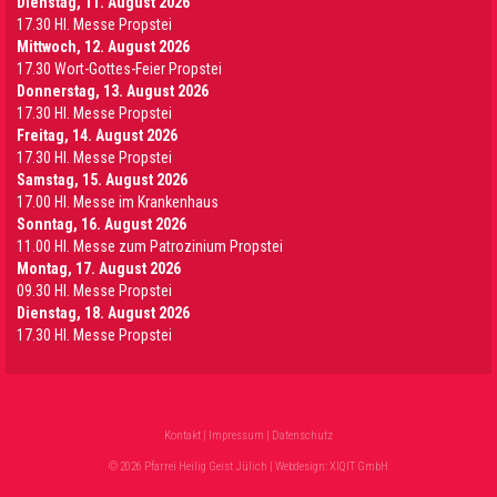
Dienstag, 11. August 2026
17.30 Hl. Messe Propstei
Mittwoch, 12. August 2026
17.30 Wort-Gottes-Feier Propstei
Donnerstag, 13. August 2026
17.30 Hl. Messe Propstei
Freitag, 14. August 2026
17.30 Hl. Messe Propstei
Samstag, 15. August 2026
17.00 Hl. Messe im Krankenhaus
Sonntag, 16. August 2026
11.00 Hl. Messe zum Patrozinium Propstei
Montag, 17. August 2026
09.30 Hl. Messe Propstei
Dienstag, 18. August 2026
17.30 Hl. Messe Propstei
Kontakt
|
Impressum
|
Datenschutz
© 2026 Pfarrei Heilig Geist Jülich | Webdesign:
XIQIT GmbH