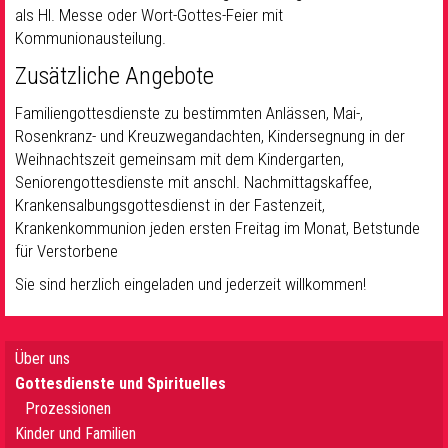
als Hl. Messe oder Wort-Gottes-Feier mit
Kommunionausteilung.
Zusätzliche Angebote
Familiengottesdienste zu bestimmten Anlässen, Mai-,
Rosenkranz- und Kreuzwegandachten, Kindersegnung in der
Weihnachtszeit gemeinsam mit dem Kindergarten,
Seniorengottesdienste mit anschl. Nachmittagskaffee,
Krankensalbungsgottesdienst in der Fastenzeit,
Krankenkommunion jeden ersten Freitag im Monat, Betstunde
für Verstorbene
Sie sind herzlich eingeladen und jederzeit willkommen!
Über uns
Gottesdienste und Spirituelles
Prozessionen
Kinder und Familien