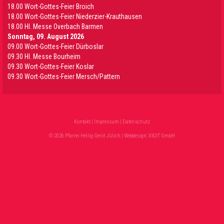
18.00 Wort-Gottes-Feier Broich
18.00 Wort-Gottes-Feier Niederzier-Krauthausen
18.00 Hl. Messe Overbach Barmen
Sonntag, 09. August 2026
09.00 Wort-Gottes-Feier Dürboslar
09.30 HI. Messe Bourheim
09.30 Wort-Gottes-Feier Koslar
09.30 Wort-Gottes-Feier Mersch/Pattern
Kontakt
|
Impressum
|
Datenschutz
© 2026 Pfarrei Heilig Geist Jülich | Webdesign:
XIQIT GmbH