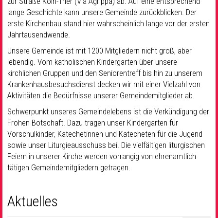
zur Straße Köln-Trier (Via Agrippa) ab. Auf eine entsprechend
lange Geschichte kann unsere Gemeinde zurückblicken. Der
erste Kirchenbau stand hier wahrscheinlich lange vor der ersten
Jahrtausendwende.
Unsere Gemeinde ist mit 1200 Mitgliedern nicht groß, aber
lebendig. Vom katholischen Kindergarten über unsere
kirchlichen Gruppen und den Seniorentreff bis hin zu unserem
Krankenhausbesuchsdienst decken wir mit einer Vielzahl von
Aktivitäten die Bedürfnisse unserer Gemeindemitglieder ab.
Schwerpunkt unseres Gemeindelebens ist die Verkündigung der
Frohen Botschaft. Dazu tragen unser Kindergarten für
Vorschulkinder, Katechetinnen und Katecheten für die Jugend
sowie unser Liturgieausschuss bei. Die vielfältigen liturgischen
Feiern in unserer Kirche werden vorrangig von ehrenamtlich
tätigen Gemeindemitgliedern getragen.
Aktuelles