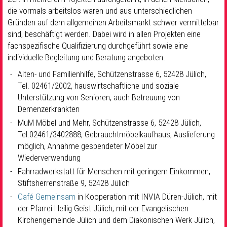
die vormals arbeitslos waren und aus unterschiedlichen
Gründen auf dem allgemeinen Arbeitsmarkt schwer vermittelbar
sind, beschäftigt werden. Dabei wird in allen Projekten eine
fachspezifische Qualifizierung durchgeführt sowie eine
individuelle Begleitung und Beratung angeboten.
Alten- und Familienhilfe, Schützenstrasse 6, 52428 Jülich,
Tel. 02461/2002, hauswirtschaftliche und soziale
Unterstützung von Senioren, auch Betreuung von
Demenzerkrankten
MuM Möbel und Mehr, Schützenstrasse 6, 52428 Jülich,
Tel.02461/3402888, Gebrauchtmöbelkaufhaus, Auslieferung
möglich, Annahme gespendeter Möbel zur
Wiederverwendung
Fahrradwerkstatt für Menschen mit geringem Einkommen,
Stiftsherrenstraße 9, 52428 Jülich
Café Gemeinsam
in Kooperation mit INVIA Düren-Jülich, mit
der Pfarrei Heilig Geist Jülich, mit der Evangelischen
Kirchengemeinde Jülich und dem Diakonischen Werk Jülich,