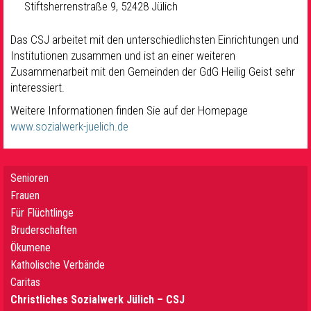
Stiftsherrenstraße 9, 52428 Jülich
Das CSJ arbeitet mit den unterschiedlichsten Einrichtungen und
Institutionen zusammen und ist an einer weiteren
Zusammenarbeit mit den Gemeinden der GdG Heilig Geist sehr
interessiert.
Weitere Informationen finden Sie auf der Homepage
www.sozialwerk-juelich.de
Senioren
Frauen
Für Flüchtlinge
Bruderschaften
Ökumene
Katholische Verbände
Caritas
Christliches Sozialwerk Jülich – CSJ