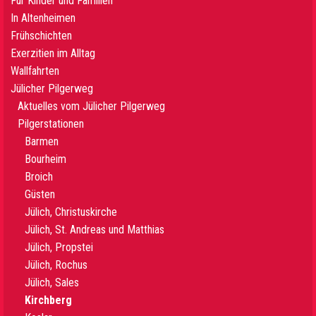
Für Kinder und Familien
In Altenheimen
Frühschichten
Exerzitien im Alltag
Wallfahrten
Jülicher Pilgerweg
Aktuelles vom Jülicher Pilgerweg
Pilgerstationen
Barmen
Bourheim
Broich
Güsten
Jülich, Christuskirche
Jülich, St. Andreas und Matthias
Jülich, Propstei
Jülich, Rochus
Jülich, Sales
Kirchberg