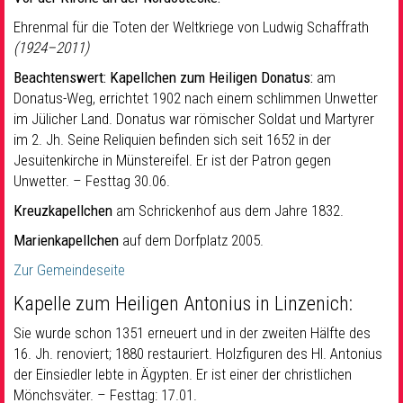
Ehrenmal für die Toten der Weltkriege von Ludwig Schaffrath
(1924–2011)
Beachtenswert: Kapellchen zum Heiligen Donatus:
am
Donatus-Weg, errichtet 1902 nach einem schlimmen Unwetter
im Jülicher Land. Donatus war römischer Soldat und Martyrer
im 2. Jh. Seine Reliquien befinden sich seit 1652 in der
Jesuitenkirche in Münstereifel. Er ist der Patron gegen
Unwetter. – Festtag 30.06.
Kreuzkapellchen
am Schrickenhof aus dem Jahre 1832.
Marienkapellchen
auf dem Dorfplatz 2005.
Zur Gemeindeseite
Kapelle zum Heiligen Antonius in Linzenich:
Sie wurde schon 1351 erneuert und in der zweiten Hälfte des
16. Jh. renoviert; 1880 restauriert. Holzfiguren des Hl. Antonius
der Einsiedler lebte in Ägypten. Er ist einer der christlichen
Mönchsväter. – Festtag: 17.01.