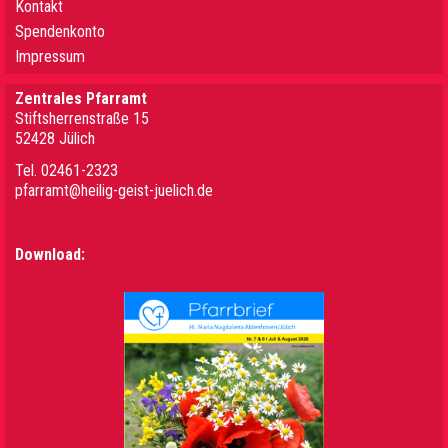
Kontakt
Spendenkonto
Impressum
Zentrales Pfarramt
Stiftsherrenstraße 15
52428 Jülich
Tel. 02461-2323
pfarramt@heilig-geist-juelich.de
Download: