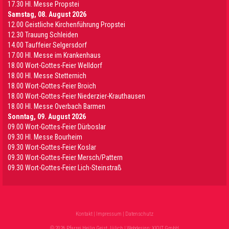
17.30 Hl. Messe Propstei
Samstag, 08. August 2026
12.00 Geistliche Kirchenführung Propstei
12.30 Trauung Schleiden
14.00 Tauffeier Selgersdorf
17.00 Hl. Messe im Krankenhaus
18.00 Wort-Gottes-Feier Welldorf
18.00 Hl. Messe Stetternich
18.00 Wort-Gottes-Feier Broich
18.00 Wort-Gottes-Feier Niederzier-Krauthausen
18.00 Hl. Messe Overbach Barmen
Sonntag, 09. August 2026
09.00 Wort-Gottes-Feier Dürboslar
09.30 HI. Messe Bourheim
09.30 Wort-Gottes-Feier Koslar
09.30 Wort-Gottes-Feier Mersch/Pattern
09.30 Wort-Gottes-Feier Lich-Steinstraß
Kontakt
|
Impressum
|
Datenschutz
© 2026 Pfarrei Heilig Geist Jülich | Webdesign:
XIQIT GmbH