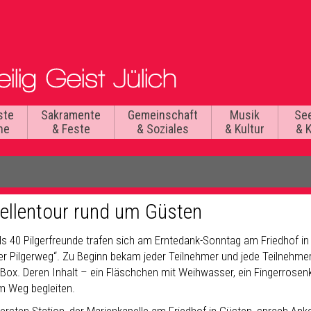
ste
Sakramente
Gemeinschaft
Musik
Se
he
& Feste
& Soziales
& Kultur
& 
ellentour rund um Güsten
ls 40 Pilgerfreunde trafen sich am Erntedank-Sonntag am Friedhof in
er Pilgerweg“. Zu Beginn bekam jeder Teilnehmer und jede Teilnehmeri
-Box. Deren Inhalt – ein Fläschchen mit Weihwasser, ein Fingerrosen
m Weg begleiten.