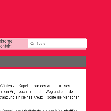
elsorge
Kontakt
 Güsten zur Kapellentour des Arbeitskreises
n ein Pilgerbüchlein für den Weg und eine kleine
kranz und ein kleines Kreuz – sollte die Menschen