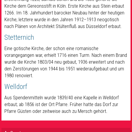
Kirche dem Gereonsstift in Köln. Erste Kirche aus Stein erbaut
1266. Im 18. Jahrhundert barocker Neubau hinter der heutigen
Kirche; letztere wurde in den Jahren 1912–1913 neogotisch
nach Plänen von Architekt Stültenfluß aus Düsseldorf erbaut.
Stetternich
Eine gotische Kirche, der schon eine romanische
vorangegangen war, erhielt 1716 einen Turm. Nach einem Brand
wurde die Kirche 1803/04 neu gebaut, 1936 erweitert und nach
den Zerstörungen von 1944 bis 1951 wiederaufgebaut und um
1980 renoviert.
Welldorf
Aus Spendenmitteln wurde 1839/40 eine Kapelle in Welldorf
erbaut; ab 1856 ist der Ort Pfarre. Früher hatte das Dorf zur
Pfarre Güsten oder zeitweise auch zu Mersch gehört
.