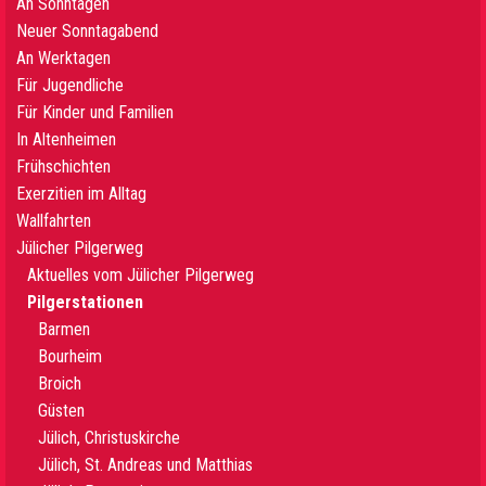
An Sonntagen
Neuer Sonntagabend
An Werktagen
Für Jugendliche
Für Kinder und Familien
In Altenheimen
Frühschichten
Exerzitien im Alltag
Wallfahrten
Jülicher Pilgerweg
Aktuelles vom Jülicher Pilgerweg
Pilgerstationen
Barmen
Bourheim
Broich
Güsten
Jülich, Christuskirche
Jülich, St. Andreas und Matthias