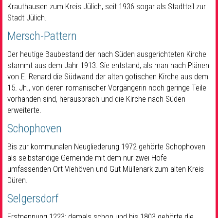
Krauthausen zum Kreis Jülich, seit 1936 sogar als Stadtteil zur
Stadt Jülich.
Mersch-Pattern
Der heutige Baubestand der nach Süden ausgerichteten Kirche
stammt aus dem Jahr 1913. Sie entstand, als man nach Plänen
von E. Renard die Südwand der alten gotischen Kirche aus dem
15. Jh., von deren romanischer Vorgängerin noch geringe Teile
vorhanden sind, herausbrach und die Kirche nach Süden
erweiterte.
Schophoven
Bis zur kommunalen Neugliederung 1972 gehörte Schophoven
als selbständige Gemeinde mit dem nur zwei Höfe
umfassenden Ort Viehöven und Gut Müllenark zum alten Kreis
Düren.
Selgersdorf
Erstnennung 1223; damals schon und bis 1803 gehörte die