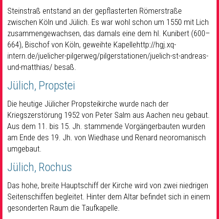
Steinstraß entstand an der gepflasterten Römerstraße
zwischen Köln und Jülich. Es war wohl schon um 1550 mit Lich
zusammengewachsen, das damals eine dem hl. Kunibert (600–
664), Bischof von Köln, geweihte Kapellehttp://hgj.xq-
intern.de/juelicher-pilgerweg/pilgerstationen/juelich-st-andreas-
und-matthias/ besaß.
Jülich, Propstei
Die heutige Jülicher Propsteikirche wurde nach der
Kriegszerstörung 1952 von Peter Salm aus Aachen neu gebaut.
Aus dem 11. bis 15. Jh. stammende Vorgängerbauten wurden
am Ende des 19. Jh. von Wiedhase und Renard neoromanisch
umgebaut.
Jülich, Rochus
Das hohe, breite Hauptschiff der Kirche wird von zwei niedrigen
Seitenschiffen begleitet. Hinter dem Altar befindet sich in einem
gesonderten Raum die Taufkapelle.