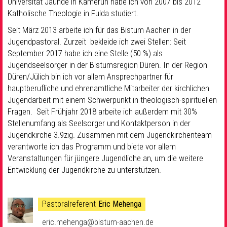
Universität Jaunde in Kamerun habe ich von 2007 bis 2012
Katholische Theologie in Fulda studiert.
Seit März 2013 arbeite ich für das Bistum Aachen in der
Jugendpastoral. Zurzeit bekleide ich zwei Stellen: Seit
September 2017 habe ich eine Stelle (50 %) als
Jugendseelsorger in der Bistumsregion Düren. In der Region
Düren/Jülich bin ich vor allem Ansprechpartner für
hauptberufliche und ehrenamtliche Mitarbeiter der kirchlichen
Jugendarbeit mit einem Schwerpunkt in theologisch-spirituellen
Fragen. Seit Frühjahr 2018 arbeite ich außerdem mit 30%
Stellenumfang als Seelsorger und Kontaktperson in der
Jugendkirche 3.9zig. Zusammen mit dem Jugendkirchenteam
verantworte ich das Programm und biete vor allem
Veranstaltungen für jüngere Jugendliche an, um die weitere
Entwicklung der Jugendkirche zu unterstützen.
Pastoralreferent
Eric Mehenga
eric.mehenga@bistum-aachen.de