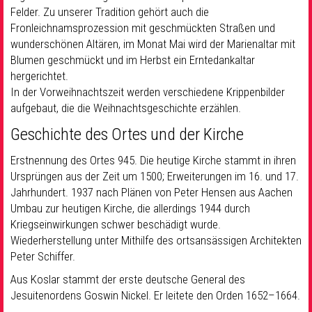
Felder. Zu unserer Tradition gehört auch die
Fronleichnamsprozession mit geschmückten Straßen und
wunderschönen Altären, im Monat Mai wird der Marienaltar mit
Blumen geschmückt und im Herbst ein Erntedankaltar
hergerichtet.
In der Vorweihnachtszeit werden verschiedene Krippenbilder
aufgebaut, die die Weihnachtsgeschichte erzählen.
Geschichte des Ortes und der Kirche
Erstnennung des Ortes 945. Die heutige Kirche stammt in ihren
Ursprüngen aus der Zeit um 1500; Erweiterungen im 16. und 17.
Jahrhundert. 1937 nach Plänen von Peter Hensen aus Aachen
Umbau zur heutigen Kirche, die allerdings 1944 durch
Kriegseinwirkungen schwer beschädigt wurde.
Wiederherstellung unter Mithilfe des ortsansässigen Architekten
Peter Schiffer.
Aus Koslar stammt der erste deutsche General des
Jesuitenordens Goswin Nickel. Er leitete den Orden 1652–1664.