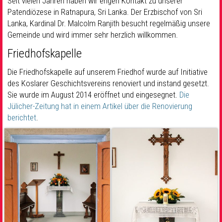
Seit vielen Jahren haben wir engen Kontakt zu unserer
Patendiözese in Ratnapura, Sri Lanka. Der Erzbischof von Sri
Lanka, Kardinal Dr. Malcolm Ranjith besucht regelmäßig unsere
Gemeinde und wird immer sehr herzlich willkommen.
Friedhofskapelle
Die Friedhofskapelle auf unserem Friedhof wurde auf Initiative
des Koslarer Geschichtsvereins renoviert und instand gesetzt.
Sie wurde im August 2014 eröffnet und eingesegnet.
Die
Jülicher-Zeitung hat in einem Artikel über die Renovierung
berichtet
.