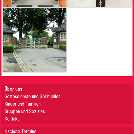
Über uns
Gottesdienste und Spirituelles
Kinder und Familien
Gruppen und Soziales
Kontakt
Nächste Termine: