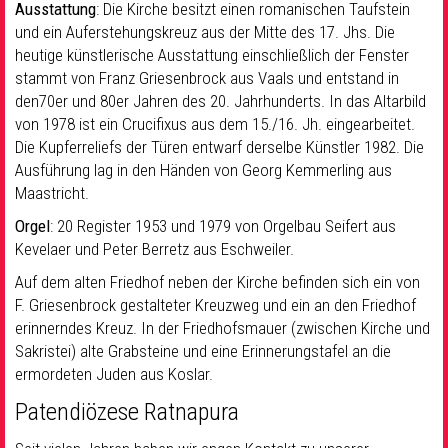
Ausstattung
: Die Kirche besitzt einen romanischen Taufstein
und ein Auferstehungskreuz aus der Mitte des 17. Jhs. Die
heutige künstlerische Ausstattung einschließlich der Fenster
stammt von Franz Griesenbrock aus Vaals und entstand in
den70er und 80er Jahren des 20. Jahrhunderts. In das Altarbild
von 1978 ist ein Crucifixus aus dem 15./16. Jh. eingearbeitet.
Die Kupferreliefs der Türen entwarf derselbe Künstler 1982. Die
Ausführung lag in den Händen von Georg Kemmerling aus
Maastricht.
Orgel
: 20 Register 1953 und 1979 von Orgelbau Seifert aus
Kevelaer und Peter Berretz aus Eschweiler.
Auf dem alten Friedhof neben der Kirche befinden sich ein von
F. Griesenbrock gestalteter Kreuzweg und ein an den Friedhof
erinnerndes Kreuz. In der Friedhofsmauer (zwischen Kirche und
Sakristei) alte Grabsteine und eine Erinnerungstafel an die
ermordeten Juden aus Koslar.
Patendiözese Ratnapura