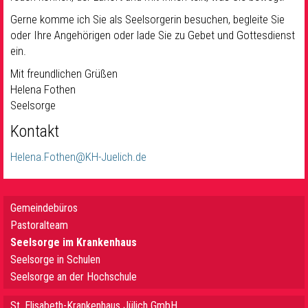
Gerne komme ich Sie als Seelsorgerin besuchen, begleite Sie
oder Ihre Angehörigen oder lade Sie zu Gebet und Gottesdienst
ein.
Mit freundlichen Grüßen
Helena Fothen
Seelsorge
Kontakt
Helena.Fothen@KH-Juelich.de
Gemeindebüros
Pastoralteam
Seelsorge im Krankenhaus
Seelsorge in Schulen
Seelsorge an der Hochschule
St. Elisabeth-Krankenhaus Jülich GmbH