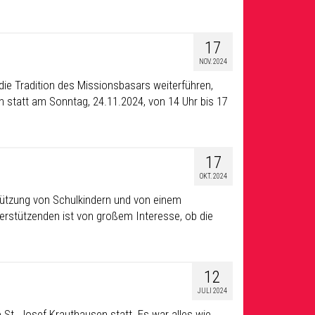
17
NOV. 2024
ie Tradition des Missionsbasars weiterführen,
 statt am Sonntag, 24.11.2024, von 14 Uhr bis 17
17
OKT. 2024
rstützung von Schulkindern und von einem
erstützenden ist von großem Interesse, ob die
12
JULI 2024
St. Josef Krauthausen statt. Es war alles wie