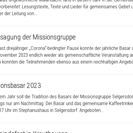
 vorbereitet: Lesungstexte, Texte und Lieder für gemeinsames Gebet 
ter der Leitung von…
sagung der Missionsgruppe
ast dreijähriger „Corona“-bedingter Pause konnte der jährliche Basa
ovember 2023 endlich wieder als gemeinschaftliche Veranstaltung a
 konnten die Teilnehmenden ebenso aus einem reichhaltigen Angeb
ionsbasar 2023
sem Jahr soll die Tradition des Basars der Missionsgruppe Selgers
ings nur am Nachmittag. Der Basar und das gemeinsame Kaffeetrinke
 17 Uhr im Stephanushaus in Selgersdorf. Angeboten…