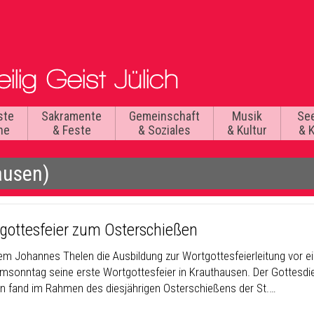
ste
Sakramente
Gemeinschaft
Musik
Se
he
& Feste
& Soziales
& Kultur
& 
ausen)
gottesfeier zum Osterschießen
m Johannes Thelen die Ausbildung zur Wortgottesfeierleitung vor eini
msonntag seine erste Wortgottesfeier in Krauthausen. Der Gottesdiens
n fand im Rahmen des diesjährigen Osterschießens der St.…