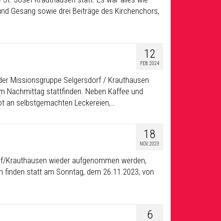
und Gesang sowie drei Beiträge des Kirchenchors,
12
FEB. 2024
r der Missionsgruppe Selgersdorf / Krauthausen
m Nachmittag stattfinden. Neben Kaffee und
ot an selbstgemachten Leckereien,…
18
NOV. 2023
dorf/Krauthausen wieder aufgenommen werden,
n finden statt am Sonntag, dem 26.11.2023, von
6