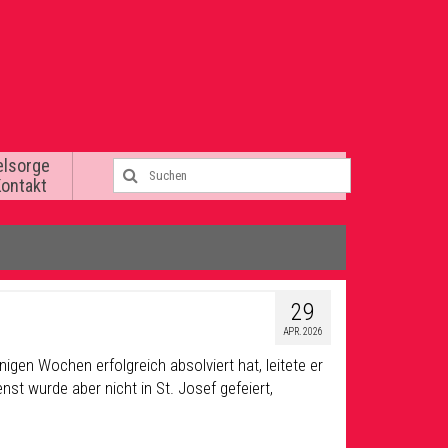
elsorge
Kontakt
29
APR. 2026
gen Wochen erfolgreich absolviert hat, leitete er
t wurde aber nicht in St. Josef gefeiert,