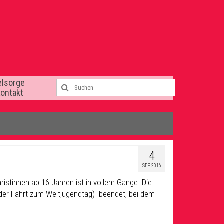
elsorge
Kontakt
4
SEP. 2016
hristinnen ab 16 Jahren ist in vollem Gange. Die
der Fahrt zum Weltjugendtag) beendet, bei dem