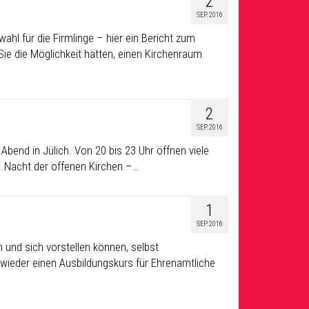
2
SEP. 2016
ahl für die Firmlinge – hier ein Bericht zum
ie die Möglichkeit hätten, einen Kirchenraum
2
SEP. 2016
bend in Jülich. Von 20 bis 23 Uhr öffnen viele
7. Nacht der offenen Kirchen –…
1
SEP. 2016
und sich vorstellen können, selbst
t wieder einen Ausbildungskurs für Ehrenamtliche