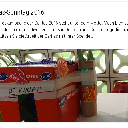
tas-Sonntag 2016
hreskampagne der Caritas 2016 steht unter dem Motto: Mach Dich sta
unden in die Initiative der Caritas in Deutschland: Den demografische
ützen Sie die Arbeit der Caritas mit Ihrer Spende…