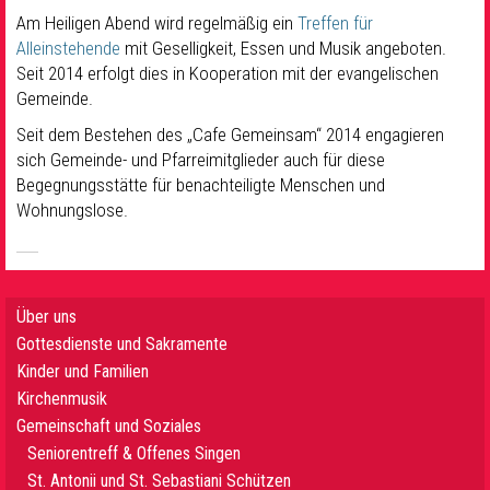
Am Heiligen Abend wird regelmäßig ein
Treffen für
Alleinstehende
mit Geselligkeit, Essen und Musik angeboten.
Seit 2014 erfolgt dies in Kooperation mit der evangelischen
Gemeinde.
Seit dem Bestehen des „Cafe Gemeinsam“ 2014 engagieren
sich Gemeinde- und Pfarreimitglieder auch für diese
Begegnungsstätte für benachteiligte Menschen und
Wohnungslose.
Über uns
Gottesdienste und Sakramente
Kinder und Familien
Kirchenmusik
Gemeinschaft und Soziales
Seniorentreff & Offenes Singen
St. Antonii und St. Sebastiani Schützen