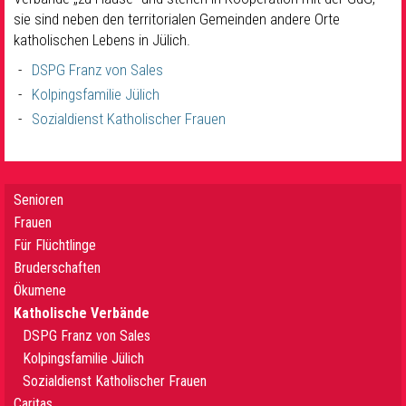
sie sind neben den territorialen Gemeinden andere Orte
katholischen Lebens in Jülich.
DSPG Franz von Sales
Kolpingsfamilie Jülich
Sozialdienst Katholischer Frauen
Senioren
Frauen
Für Flüchtlinge
Bruderschaften
Ökumene
Katholische Verbände
DSPG Franz von Sales
Kolpingsfamilie Jülich
Sozialdienst Katholischer Frauen
Caritas