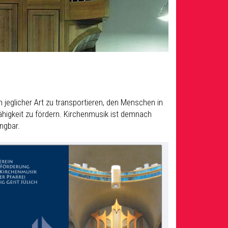
glicher Art zu transportieren, den Menschen in
fähigkeit zu fördern. Kirchenmusik ist demnach
ingbar.