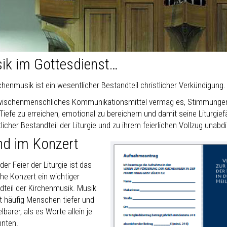
ik im Gottesdienst…
chenmusik ist ein wesentlicher Bestandteil christlicher Verkündigung.
wischenmenschliches Kommunikationsmittel vermag es, Stimmungen je
Tiefe zu erreichen, emotional zu bereichern und damit seine Liturgie
icher Bestandteil der Liturgie und zu ihrem feierlichen Vollzug unabd
nd im Konzert
er Feier der Liturgie ist das
che Konzert ein wichtiger
dteil der Kirchenmusik. Musik
ht häufig Menschen tiefer und
lbarer, als es Worte allein je
nnten.