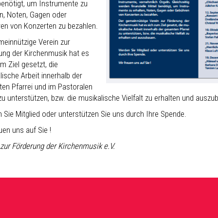
 benötigt, um Instrumente zu
en, Noten, Gagen oder
en von Konzerten zu bezahlen.
meinnützige Verein zur
ung der Kirchenmusik hat es
m Ziel gesetzt, die
ische Arbeit innerhalb der
en Pfarrei und im Pastoralen
u unterstützen, bzw. die musikalische Vielfalt zu erhalten und auszu
 Sie Mitglied oder unterstützen Sie uns durch Ihre Spende.
uen uns auf Sie !
 zur Förderung der Kirchenmusik e.V.