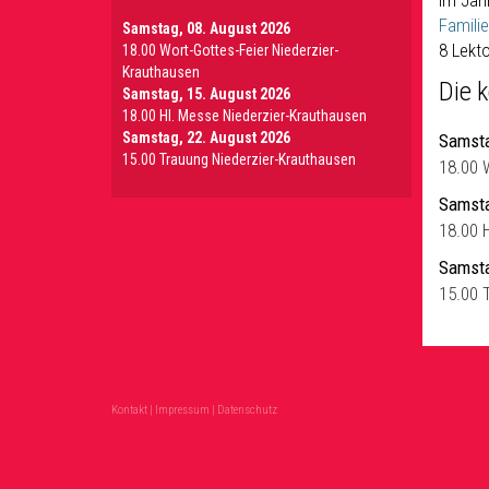
im Jahr
Famili
Samstag, 08. August 2026
8 Lekt
18.00 Wort-Gottes-Feier Niederzier-
Krauthausen
Die 
Samstag, 15. August 2026
18.00 Hl. Messe Niederzier-Krauthausen
Samstag, 22. August 2026
Samsta
15.00 Trauung Niederzier-Krauthausen
18.00 
Samsta
18.00 
Samsta
15.00 
Kontakt
|
Impressum
|
Datenschutz