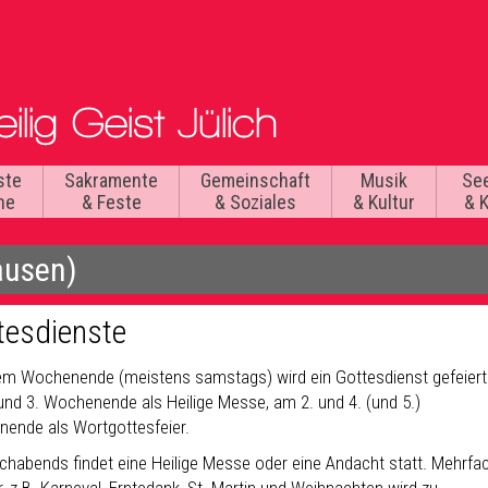
ste
Sakramente
Gemeinschaft
Musik
Se
he
& Feste
& Soziales
& Kultur
& 
ausen)
tesdienste
em Wochenende (meistens samstags) wird ein Gottesdienst gefeiert
und 3. Wochenende als Heilige Messe, am 2. und 4. (und 5.)
ende als Wortgottesfeier.
chabends findet eine Heilige Messe oder eine Andacht statt. Mehrfa