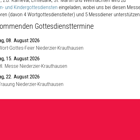
, z.B. Karneval, Erntedank, St. Martin und Weihnachten wird zu
en- und Kindergottesdiensten
eingeladen, wobei uns bei diesen Mess
oren (davon 4 Wortgottesdienstleiter) und 5 Messdiener unterstützen
kommenden Gottesdiensttermine
g, 08. August 2026
Wort-Gottes-Feier Niederzier-Krauthausen
g, 15. August 2026
Hl. Messe Niederzier-Krauthausen
g, 22. August 2026
Trauung Niederzier-Krauthausen