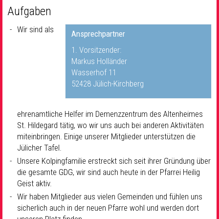
Aufgaben
Wir sind als
Ansprechpartner
1. Vorsitzender:
Markus Holländer
Wasserhof 11
52428 Jülich-Kirchberg
ehrenamtliche Helfer im Demenzzentrum des Altenheimes
St. Hildegard tätig, wo wir uns auch bei anderen Aktivitäten
miteinbringen. Einige unserer Mitglieder unterstützen die
Jülicher Tafel.
Unsere Kolpingfamilie erstreckt sich seit ihrer Gründung über
die gesamte GDG, wir sind auch heute in der Pfarrei Heilig
Geist aktiv.
Wir haben Mitglieder aus vielen Gemeinden und fühlen uns
sicherlich auch in der neuen Pfarre wohl und werden dort