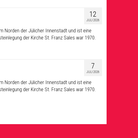
12
JULI 2026
m Norden der Jülicher Innenstadt und ist eine
teinlegung der Kirche St. Franz Sales war 1970.
7
JULI 2026
m Norden der Jülicher Innenstadt und ist eine
teinlegung der Kirche St. Franz Sales war 1970.