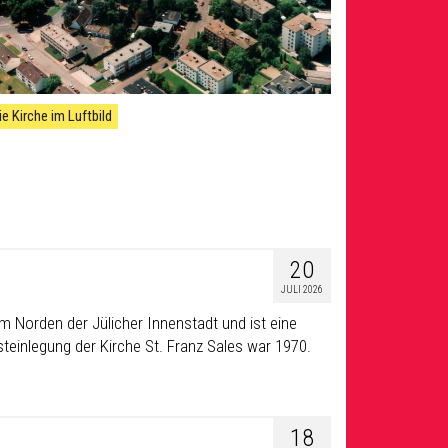
ie Kirche im Luftbild
20
JULI 2026
m Norden der Jülicher Innenstadt und ist eine
teinlegung der Kirche St. Franz Sales war 1970.
18