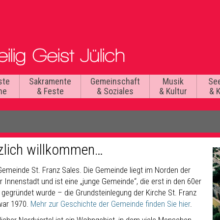
ste
Sakramente
Gemeinschaft
Musik
Se
he
& Feste
& Soziales
& Kultur
& 
zlich willkommen…
 Gemeinde St. Franz Sales. Die Gemeinde liegt im Norden der
r Innenstadt und ist eine „junge Gemeinde“, die erst in den 60er
 gegründet wurde – die Grundsteinlegung der Kirche St. Franz
war 1970.
Mehr zur Geschichte der Gemeinde finden Sie hier
.