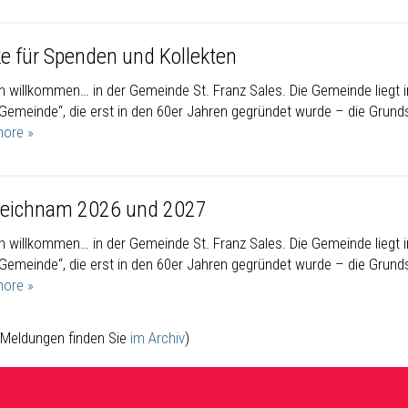
e für Spenden und Kollekten
ch willkommen… in der Gemeinde St. Franz Sales. Die Gemeinde liegt i
 Gemeinde“, die erst in den 60er Jahren gegründet wurde – die Grunds
ore »
leichnam 2026 und 2027
ch willkommen… in der Gemeinde St. Franz Sales. Die Gemeinde liegt i
 Gemeinde“, die erst in den 60er Jahren gegründet wurde – die Grunds
ore »
e Meldungen finden Sie
im Archiv
)