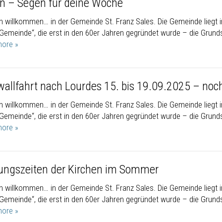
en – Segen für deine Woche
ch willkommen… in der Gemeinde St. Franz Sales. Die Gemeinde liegt i
 Gemeinde“, die erst in den 60er Jahren gegründet wurde – die Grunds
ore »
wallfahrt nach Lourdes 15. bis 19.09.2025 – noch 
ch willkommen… in der Gemeinde St. Franz Sales. Die Gemeinde liegt i
 Gemeinde“, die erst in den 60er Jahren gegründet wurde – die Grunds
ore »
ungszeiten der Kirchen im Sommer
ch willkommen… in der Gemeinde St. Franz Sales. Die Gemeinde liegt i
 Gemeinde“, die erst in den 60er Jahren gegründet wurde – die Grunds
ore »