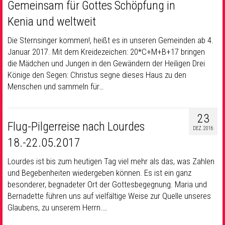
Gemeinsam für Gottes Schöpfung in
Kenia und weltweit
Die Sternsinger kommen!, heißt es in unseren Gemeinden ab 4.
Januar 2017. Mit dem Kreidezeichen: 20*C+M+B+17 bringen
die Mädchen und Jungen in den Gewändern der Heiligen Drei
Könige den Segen: Christus segne dieses Haus zu den
Menschen und sammeln für…
23
Flug-Pilgerreise nach Lourdes
DEZ. 2016
18.-22.05.2017
Lourdes ist bis zum heutigen Tag viel mehr als das, was Zahlen
und Begebenheiten wiedergeben können. Es ist ein ganz
besonderer, begnadeter Ort der Gottesbegegnung. Maria und
Bernadette führen uns auf vielfältige Weise zur Quelle unseres
Glaubens, zu unserem Herrn.…