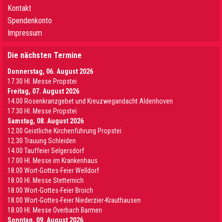
Kontakt
Spendenkonto
Impressum
Die nächsten Termine
Donnerstag, 06. August 2026
17.30 Hl. Messe Propstei
Freitag, 07. August 2026
14.00 Rosenkranzgebet und Kreuzwegandacht Aldenhoven
17.30 Hl. Messe Propstei
Samstag, 08. August 2026
12.00 Geistliche Kirchenführung Propstei
12.30 Trauung Schleiden
14.00 Tauffeier Selgersdorf
17.00 Hl. Messe im Krankenhaus
18.00 Wort-Gottes-Feier Welldorf
18.00 Hl. Messe Stetternich
18.00 Wort-Gottes-Feier Broich
18.00 Wort-Gottes-Feier Niederzier-Krauthausen
18.00 Hl. Messe Overbach Barmen
Sonntag, 09. August 2026