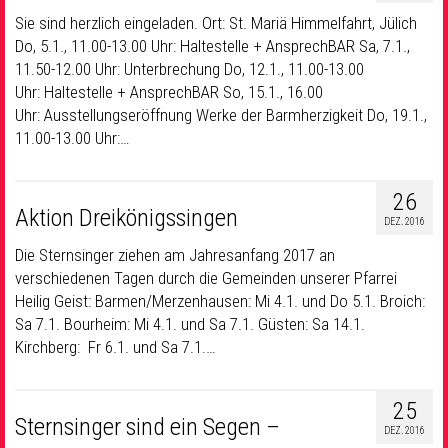
Sie sind herzlich eingeladen. Ort: St. Mariä Himmelfahrt, Jülich
Do, 5.1., 11.00-13.00 Uhr: Haltestelle + AnsprechBAR Sa, 7.1.,
11.50-12.00 Uhr: Unterbrechung Do, 12.1., 11.00-13.00
Uhr: Haltestelle + AnsprechBAR So, 15.1., 16.00
Uhr: Ausstellungseröffnung Werke der Barmherzigkeit Do, 19.1.,
11.00-13.00 Uhr:…
26
Aktion Dreikönigssingen
DEZ. 2016
Die Sternsinger ziehen am Jahresanfang 2017 an
verschiedenen Tagen durch die Gemeinden unserer Pfarrei
Heilig Geist: Barmen/Merzenhausen: Mi 4.1. und Do 5.1. Broich:
Sa 7.1. Bourheim: Mi 4.1. und Sa 7.1. Güsten: Sa 14.1.
Kirchberg: Fr 6.1. und Sa 7.1.…
25
Sternsinger sind ein Segen –
DEZ. 2016