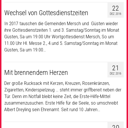
22
Wechsel von Gottesdienstzeiten
DEZ. 2016
In 2017 tauschen die Gemeinden Mersch und Güsten wieder
ihre Gottesdienstzeiten 1. und 3. Samstag/Sonntag im Monat
Güsten, Sa um 19.00 Uhr Wortgottesdienst Mersch, So um
11.00 Uhr Hl. Messe 2., 4.und 5. Samstag/Sonntag im Monat
Güsten, Sa um 19.00…
21
Mit brennendem Herzen
DEZ. 2016
Der große Rucksack mit Kerzen, Kreuzen, Rosenkränzen,
Zigaretten, Kinderspielzeug … steht immer griffbereit neben der
Tür. Denn im Notfall bleibt keine Zeit, die Erste-Hilfe-Mittel
zusammenzusuchen. Erste Hilfe für die Seele, so umschreibt
Albert Dreyling sein Ehrenamt. Seit rund 10 Jahren…
20