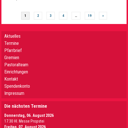
1
2
3
4
…
19
»
Aktuelles
Termine
Pfarrbrief
Gremien
Pastoralteam
Einrichtungen
Kontakt
Spendenkonto
Impressum
Die nächsten Termine
Donnerstag, 06. August 2026
17.30 Hl. Messe Propstei
Freitag, 07. August 2026