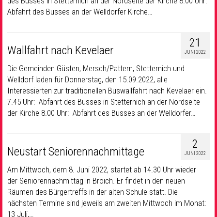
des Busses in Stetternich an der Nordseite der Kirche 8.00 Uhr:
Abfahrt des Busses an der Welldorfer Kirche…
21
Wallfahrt nach Kevelaer
JUNI 2022
Die Gemeinden Güsten, Mersch/Pattern, Stetternich und
Welldorf laden für Donnerstag, den 15.09.2022, alle
Interessierten zur traditionellen Buswallfahrt nach Kevelaer ein.
7.45 Uhr: Abfahrt des Busses in Stetternich an der Nordseite
der Kirche 8.00 Uhr: Abfahrt des Busses an der Welldorfer…
2
Neustart Seniorennachmittage
JUNI 2022
Am Mittwoch, dem 8. Juni 2022, startet ab 14.30 Uhr wieder
der Seniorennachmittag in Broich. Er findet in den neuen
Räumen des Bürgertreffs in der alten Schule statt. Die
nächsten Termine sind jeweils am zweiten Mittwoch im Monat:
13 Juli,…