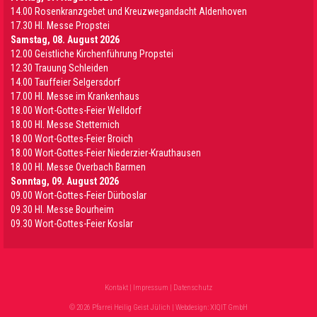
14.00 Rosenkranzgebet und Kreuzwegandacht Aldenhoven
17.30 Hl. Messe Propstei
Samstag, 08. August 2026
12.00 Geistliche Kirchenführung Propstei
12.30 Trauung Schleiden
14.00 Tauffeier Selgersdorf
17.00 Hl. Messe im Krankenhaus
18.00 Wort-Gottes-Feier Welldorf
18.00 Hl. Messe Stetternich
18.00 Wort-Gottes-Feier Broich
18.00 Wort-Gottes-Feier Niederzier-Krauthausen
18.00 Hl. Messe Overbach Barmen
Sonntag, 09. August 2026
09.00 Wort-Gottes-Feier Dürboslar
09.30 HI. Messe Bourheim
09.30 Wort-Gottes-Feier Koslar
Kontakt
|
Impressum
|
Datenschutz
© 2026 Pfarrei Heilig Geist Jülich | Webdesign:
XIQIT GmbH