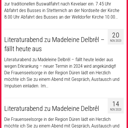
zur traditionellen Buswallfahrt nach Kevelaer ein. 7.45 Uhr
Abfahrt des Busses in Stetternich an der Nordseite der Kirche
8.00 Uhr Abfahrt des Busses an der Welldorfer Kirche 10.00…
20
Literaturabend zu Madeleine Delbrêl –
NOV. 2023
fällt heute aus
Literaturabend zu Madeleine Delbrêl – fällt heute leider aus
wegen Erkrankung – neuer Termin in 2024 wird angekündigt!
Die Frauenseelsorge in der Region Düren lädt ein Herzlich
möchte ich Sie zu einem Abend mit Gespräch, Austausch und
Impulsen einladen. Im…
14
Literaturabend zu Madeleine Delbrêl
NOV. 2023
Die Frauenseelsorge in der Region Düren lädt ein Herzlich
möchte ich Sie zu einem Abend mit Gespräch, Austausch und