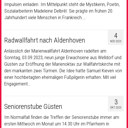
Impulsen einladen. Im Mittelpunkt steht die Mystikerin, Poetin,
Sozialarbeiterin Madeleine Delbrêl. Sie prägte im frühen 20.
Jahrhundert viele Menschen in Frankreich.…
4
Radwallfahrt nach Aldenhoven
NOV. 2023
Anlässlich der Marienwallfahrt Aldenhoven radelten am
Sonntag, 03.09.2023, neun junge Erwachsene aus Welldorf und
Güsten zur Eröffnung der Marienoktav zur Wallfahrtskirche mit
den markanten zwei Türmen.
Die Idee hatte Samuel Kieven von
einer hochbetagten ehemaligen Fußpilgerin erhalten. Mit viel
Engagement…
3
Seniorenstube Güsten
OKT. 2023
Im Normalfall finden die Treffen der Seniorenstube immer am
ersten Mittwoch im Monat um 14.30 Uhr im Pfarrheim in