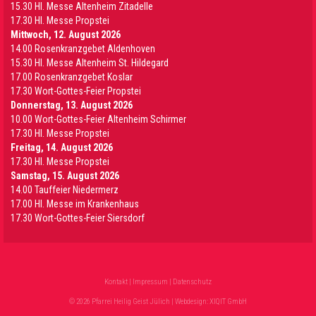
15.30 Hl. Messe Altenheim Zitadelle
17.30 Hl. Messe Propstei
Mittwoch, 12. August 2026
14.00 Rosenkranzgebet Aldenhoven
15.30 Hl. Messe Altenheim St. Hildegard
17.00 Rosenkranzgebet Koslar
17.30 Wort-Gottes-Feier Propstei
Donnerstag, 13. August 2026
10.00 Wort-Gottes-Feier Altenheim Schirmer
17.30 Hl. Messe Propstei
Freitag, 14. August 2026
17.30 Hl. Messe Propstei
Samstag, 15. August 2026
14.00 Tauffeier Niedermerz
17.00 Hl. Messe im Krankenhaus
17.30 Wort-Gottes-Feier Siersdorf
Kontakt
|
Impressum
|
Datenschutz
© 2026 Pfarrei Heilig Geist Jülich | Webdesign:
XIQIT GmbH