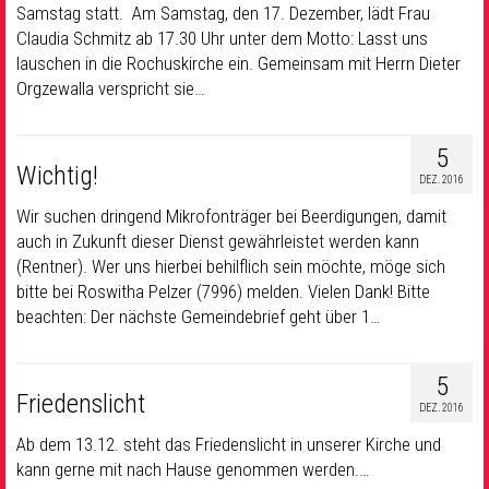
Samstag statt. Am Samstag, den 17. Dezember, lädt Frau
Claudia Schmitz ab 17.30 Uhr unter dem Motto: Lasst uns
lauschen in die Rochuskirche ein. Gemeinsam mit Herrn Dieter
Orgzewalla verspricht sie…
5
Wichtig!
DEZ. 2016
Wir suchen dringend Mikrofonträger bei Beerdigungen, damit
auch in Zukunft dieser Dienst gewährleistet werden kann
(Rentner). Wer uns hierbei behilflich sein möchte, möge sich
bitte bei Roswitha Pelzer (7996) melden. Vielen Dank! Bitte
beachten: Der nächste Gemeindebrief geht über 1…
5
Friedenslicht
DEZ. 2016
Ab dem 13.12. steht das Friedenslicht in unserer Kirche und
kann gerne mit nach Hause genommen werden.…