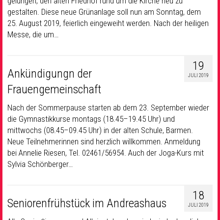
gelungen, den alten Friedhof rund um die Kirche neu zu
gestalten. Diese neue Grünanlage soll nun am Sonntag, dem
25. August 2019, feierlich eingeweiht werden. Nach der heiligen
Messe, die um…
19
Ankündigungn der
JULI 2019
Frauengemeinschaft
Nach der Sommerpause starten ab dem 23. September wieder
die Gymnastikkurse montags (18.45–19.45 Uhr) und
mittwochs (08.45–09.45 Uhr) in der alten Schule, Barmen.
Neue Teilnehmerinnen sind herzlich willkommen. Anmeldung
bei Annelie Riesen, Tel. 02461/56954. Auch der Joga-Kurs mit
Sylvia Schönberger…
18
Seniorenfrühstück im Andreashaus
JULI 2019