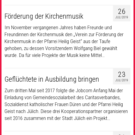
26
Förderung der Kirchenmusik
JULI 2019
Im November vergangenen Jahres haben Freunde und
Freundinnen der Kirchenmusik den „Verein zur Förderung der
Kirchenmusik in der Pfarrei Heilig Geist“ aus der Taufe
gehoben, zu dessen Vorsitzendem Wolfgang Biel gewählt
wurde. Da für viele Projekte der Musik keine Mittel…
23
Geflüchtete in Ausbildung bringen
JULI 2019
Zum dritten Mal seit 2017 folgte die Jobcom Anfang Mai der
Einladung von Gemeindesozialarbeit des Caritasverbandes,
Sozialdienst katholischer Frauen Düren und der Pfarrei Heilig
Geist nach Jülich. Diese drei Kooperationspartner organisieren
seit 2016 zusammen mit der Stadt Jülich ein Projekt…