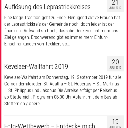
21
Auflösung des Leprastrickkreises
JULI 2019
Eine lange Tradition geht zu Ende. Genügend aktive Frauen hat
der Leprastrickkreis der Gemeinde noch, doch leider ist der
finanzielle Aufwand so hoch, dass die Decken nicht mehr ans
Ziel gelangen. Erschwerend gibt es immer mehr Einfuhr-
Einschränkungen von Textilien, so…
20
Kevelaer-Wallfahrt 2019
JULI 2019
Kevelaer-Wallfahrt am Donnerstag, 19. September 2019 für alle
Gemeindemitglieder: St. Agatha – St. Hubertus – St. Martinus
– St. Philippus und Jakobus Die Anreise erfolgt per Reisebus
ab Stetternich. Programm 08.00 Uhr Abfahrt mit dem Bus ab
Stetternich / obere…
19
Foto-Wettbewerb – Entdecke mich
JULI 2019