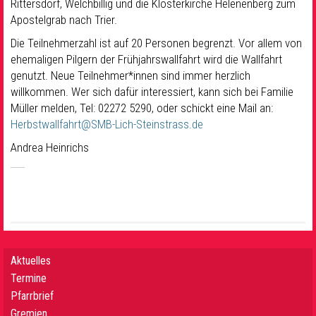
Rittersdorf, Welchbillig und die Klosterkirche Helenenberg zum
Apostelgrab nach Trier.
Die Teilnehmerzahl ist auf 20 Personen begrenzt. Vor allem von
ehemaligen Pilgern der Frühjahrswallfahrt wird die Wallfahrt
genutzt. Neue Teilnehmer*innen sind immer herzlich
willkommen. Wer sich dafür interessiert, kann sich bei Familie
Müller melden, Tel: 02272 5290, oder schickt eine Mail an:
Herbstwallfahrt@SMB-Lich-Steinstrass.de
Andrea Heinrichs
Aktuelles
Termine
Pfarrbrief
Gremien