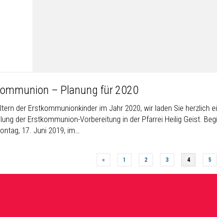
kommunion – Planung für 2020
Eltern der Erstkommunionkinder im Jahr 2020, wir laden Sie herzlich 
lung der Erstkommunion-Vorbereitung in der Pfarrei Heilig Geist. Beg
Montag, 17. Juni 2019, im…
«
1
2
3
4
5