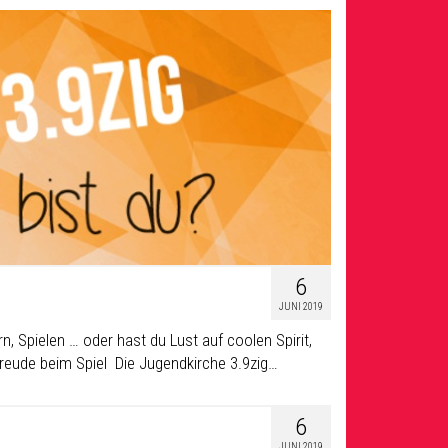
6
JUNI 2019
 Spielen … oder hast du Lust auf coolen Spirit,
Freude beim Spiel Die Jugendkirche 3.9zig…
6
JUNI 2019