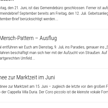
itag, den 21. Juni, ist das Gemeindebüro geschlossen. Ferner ist auf
meindebrief September bereits am Freitag, den 12. Juli. Gebetsanlieg
tember-Brief berücksichtigt werden.…
Mersch-Pattern – Ausflug
l entführen wir Euch am Dienstag, 9. Juli, ins Paradies, genauer in
 Jahren beschäftigt man sich hier mit der Aufzucht von Straußen. Au
artgerechten Umfeld.…
nee zur Marktzeit im Juni
tinee zur Marktzeit am 15. Juni – zugleich die letzte vor den großen
 der Cappella Villa Duria. Der Coro piccolo ist die kleinste vokale F