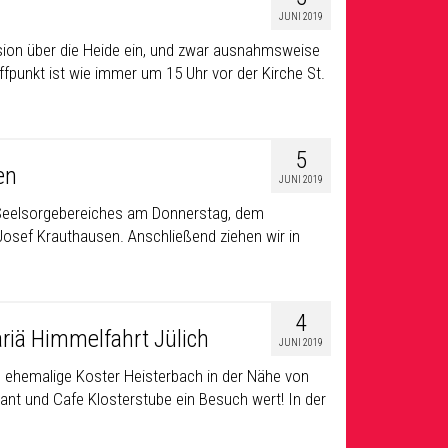
JUNI 2019
ssion über die Heide ein, und zwar ausnahmsweise
fpunkt ist wie immer um 15 Uhr vor der Kirche St.
5
en
JUNI 2019
 Seelsorgebereiches am Donnerstag, dem
Josef Krauthausen. Anschließend ziehen wir in
4
riä Himmelfahrt Jülich
JUNI 2019
as ehemalige Koster Heisterbach in der Nähe von
rant und Cafe Klosterstube ein Besuch wert! In der