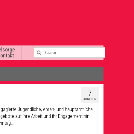
elsorge
Kontakt
7
JUNI 2019
gagierte Jugendliche, ehren- und hauptamtliche
ngebote auf ihre Arbeit und ihr Engagement hin.
onntag…