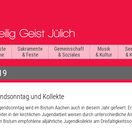
ste
Sakramente
Gemeinschaft
Musik
Se
he
& Feste
& Soziales
& Kultur
& 
19
ndsonntag und Kollekte
gendsonntag wird im Bistum Aachen auch in diesem Jahr gefeiert. En
iter in der kirchlichen Jugendarbeit weisen durch unterschiedliche A
m Bistum empfohlene alljährliche Jugendkollekte am Dreifaltigkeitss