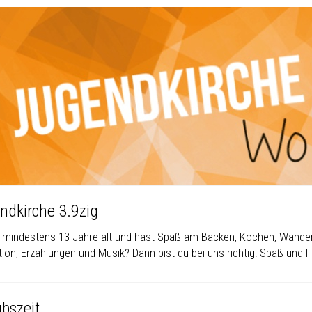
ndkirche 3.9zig
u mindestens 13 Jahre alt und hast Spaß am Backen, Kochen, Wandern,
tion, Erzählungen und Musik? Dann bist du bei uns richtig! Spaß und 
ubszeit