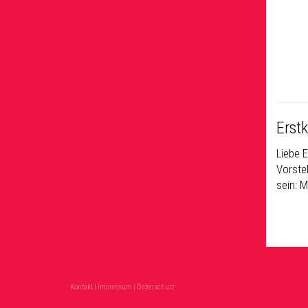
Erst
Liebe 
Vorstel
sein: 
Kontakt
|
Impressum
|
Datenschutz