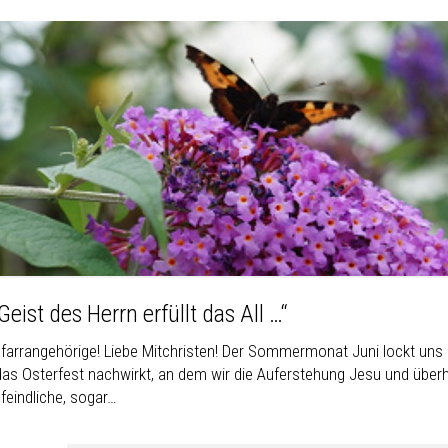
Geist des Herrn erfüllt das All …“
farrangehörige! Liebe Mitchristen! Der Sommermonat Juni lockt uns ins
 das Osterfest nachwirkt, an dem wir die Auferstehung Jesu und über
feindliche, sogar…