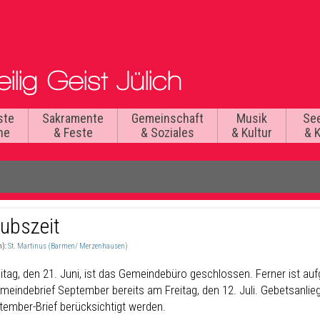
ste
Sakramente
Gemeinschaft
Musik
Se
he
& Feste
& Soziales
& Kultur
& 
aubszeit
n):
St. Martinus (Barmen/ Merzenhausen)
itag, den 21. Juni, ist das Gemeindebüro geschlossen. Ferner ist auf
meindebrief September bereits am Freitag, den 12. Juli. Gebetsanlieg
tember-Brief berücksichtigt werden.