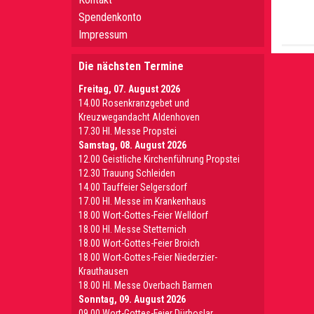
Spendenkonto
Impressum
Die nächsten Termine
Freitag, 07. August 2026
14.00 Rosenkranzgebet und
Kreuzwegandacht Aldenhoven
17.30 Hl. Messe Propstei
Samstag, 08. August 2026
12.00 Geistliche Kirchenführung Propstei
12.30 Trauung Schleiden
14.00 Tauffeier Selgersdorf
17.00 Hl. Messe im Krankenhaus
18.00 Wort-Gottes-Feier Welldorf
18.00 Hl. Messe Stetternich
18.00 Wort-Gottes-Feier Broich
18.00 Wort-Gottes-Feier Niederzier-
Krauthausen
18.00 Hl. Messe Overbach Barmen
Sonntag, 09. August 2026
09.00 Wort-Gottes-Feier Dürboslar