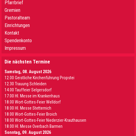
Pfarrbrief
Gremien
Pastoralteam
Einrichtungen
Kontakt
Spendenkonto
Impressum
Die nächsten Termine
Samstag, 08. August 2026
12.00 Geistliche Kirchenführung Propstei
12.30 Trauung Schleiden
14.00 Tauffeier Selgersdorf
17.00 Hl. Messe im Krankenhaus
18.00 Wort-Gottes-Feier Welldorf
18.00 Hl. Messe Stetternich
18.00 Wort-Gottes-Feier Broich
18.00 Wort-Gottes-Feier Niederzier-Krauthausen
18.00 Hl. Messe Overbach Barmen
Sonntag, 09. August 2026