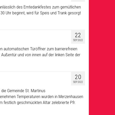
anlässlich des Erntedankfestes zum gemütlichen
0 Uhr beginnt, wird für Speis und Trank gesorgt
22
SEP. 2022
nen automatischen Türöffner zum barrierefreien
r Außentür und von innen auf der linken Seite der
20
SEP. 2022
 die Gemeinde St. Martinus
genehmen Temperaturen wurden in Merzenhausen
 festlich geschmückten Altar zelebrierte Pfr.