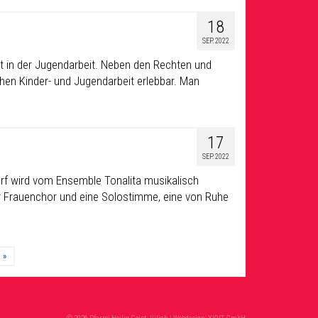
18
SEP. 2022
mt in der Jugendarbeit. Neben den Rechten und
chen Kinder- und Jugendarbeit erlebbar. Man
17
SEP. 2022
orf wird vom Ensemble Tonalita musikalisch
für Frauenchor und eine Solostimme, eine von Ruhe
»