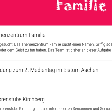
enzentrum Familie
esucht! Das Themenzentrum Familie sucht einen Namen. Griffig soll 
oder dem Geist zu tun haben. Das Team ist bisher an dieser Aufgabe
adung zum 2. Medientag im Bistum Aachen
orenstube Kirchberg
niorenstube Kirchberg lädt alle interessierten Seniorinnen und Senio