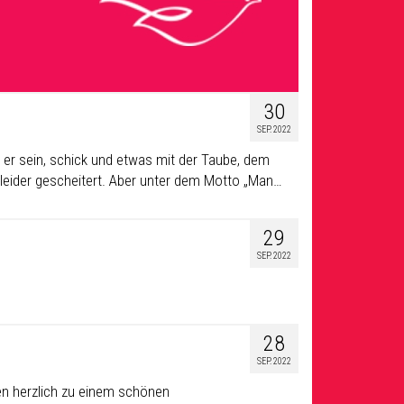
30
SEP. 2022
er sein, schick und etwas mit der Taube, dem
 leider gescheitert. Aber unter dem Motto „Man…
29
SEP. 2022
28
SEP. 2022
ren herzlich zu einem schönen