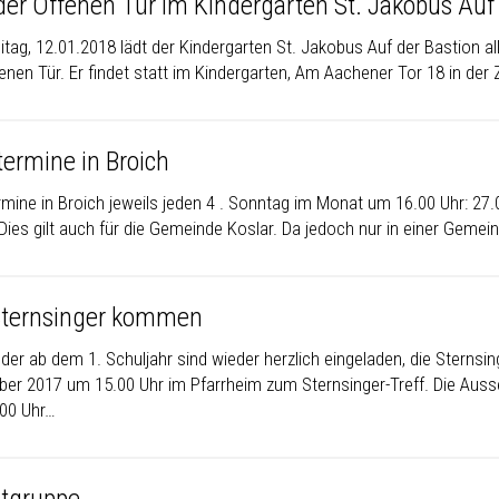
der Offenen Tür im Kindergarten St. Jakobus Auf 
tag, 12.01.2018 lädt der Kindergarten St. Jakobus Auf der Bastion all
enen Tür. Er findet statt im Kindergarten, Am Aachener Tor 18 in der 
termine in Broich
mine in Broich jeweils jeden 4 . Sonntag im Monat um 16.00 Uhr: 27.01, 
Dies gilt auch für die Gemeinde Koslar. Da jedoch nur in einer Gemei
Sternsinger kommen
nder ab dem 1. Schuljahr sind wieder herzlich eingeladen, die Sternsin
er 2017 um 15.00 Uhr im Pfarrheim zum Sternsinger-Treff. Die Aus
00 Uhr…