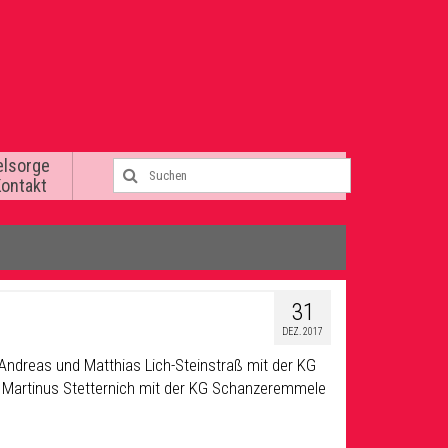
elsorge
Kontakt
31
DEZ. 2017
 Andreas und Matthias Lich-Steinstraß mit der KG
. Martinus Stetternich mit der KG Schanzeremmele