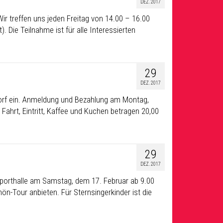
DEZ. 2017
ir treffen uns jeden Freitag von 14.00 – 16.00
). Die Teilnahme ist für alle Interessierten
29
DEZ. 2017
sdorf ein. Anmeldung und Bezahlung am Montag,
 Fahrt, Eintritt, Kaffee und Kuchen betragen 20,00
29
DEZ. 2017
issporthalle am Samstag, dem 17. Februar ab 9.00
ön-Tour anbieten. Für Sternsingerkinder ist die