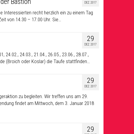
der Bastion
DEZ. 2017
e Interessierten recht herzlich ein zu einem Tag
Zeit von 14.30 – 17.00 Uhr. Sie…
29
DEZ. 2017
24.02., 24.03., 21.04., 26.05., 23.06., 28.07.,
nde (Broich oder Koslar) die Taufe stattfinden…
29
DEZ. 2017
geraktion zu begleiten. Wir treffen uns am 29.
sendung findet am Mittwoch, dem 3. Januar 2018
29