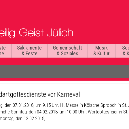
ste
Sakramente
Gemeinschaft
Musik
Se
he
& Feste
& Soziales
& Kultur
& 
artgottesdienste vor Karneval
g, den 07.01.2018, um 9.15 Uhr, Hl. Messe in Kölsche Sprooch in St.
mche Sonntag, den 04.02.2018, um 10.00 Uhr , Wortgottesfeier in St
ontag, den 12.02.2018,…