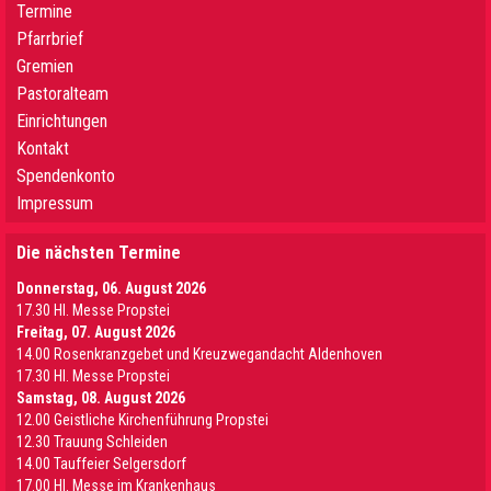
Termine
Pfarrbrief
Gremien
Pastoralteam
Einrichtungen
Kontakt
Spendenkonto
Impressum
Die nächsten Termine
Donnerstag, 06. August 2026
17.30 Hl. Messe Propstei
Freitag, 07. August 2026
14.00 Rosenkranzgebet und Kreuzwegandacht Aldenhoven
17.30 Hl. Messe Propstei
Samstag, 08. August 2026
12.00 Geistliche Kirchenführung Propstei
12.30 Trauung Schleiden
14.00 Tauffeier Selgersdorf
17.00 Hl. Messe im Krankenhaus