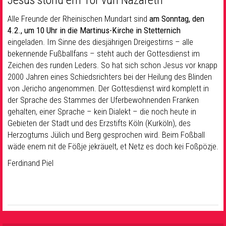
Jesus stond em Tor vun Nazareth
Alle Freunde der Rheinischen Mundart sind
am Sonntag, den
4.2., um 10 Uhr in die Martinus-Kirche in Stetternich
eingeladen. Im Sinne des diesjährigen Dreigestirns – alle
bekennende Fußballfans – steht auch der Gottesdienst im
Zeichen des runden Leders. So hat sich schon Jesus vor knapp
2000 Jahren eines Schiedsrichters bei der Heilung des Blinden
von Jericho angenommen. Der Gottesdienst wird komplett in
der Sprache des Stammes der Uferbewohnenden Franken
gehalten, einer Sprache – kein Dialekt – die noch heute in
Gebieten der Stadt und des Erzstifts Köln (Kurköln), des
Herzogtums Jülich und Berg gesprochen wird. Beim Foßball
wäde enem nit de Fößje jekräuelt, et Netz es doch kei Foßpözje.
Ferdinand Piel