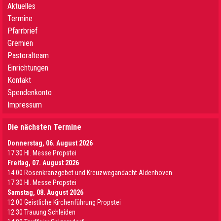
Aktuelles
Termine
Pfarrbrief
Gremien
Pastoralteam
Einrichtungen
Kontakt
Spendenkonto
Impressum
Die nächsten Termine
Donnerstag, 06. August 2026
17.30 Hl. Messe Propstei
Freitag, 07. August 2026
14.00 Rosenkranzgebet und Kreuzwegandacht Aldenhoven
17.30 Hl. Messe Propstei
Samstag, 08. August 2026
12.00 Geistliche Kirchenführung Propstei
12.30 Trauung Schleiden