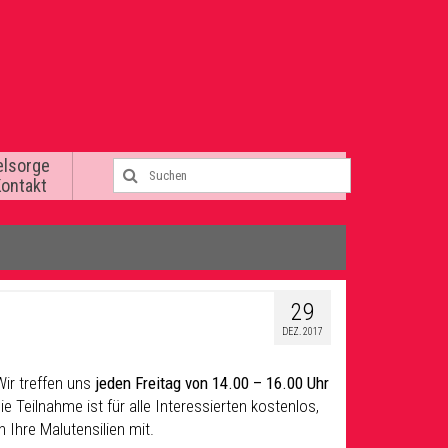
elsorge
Kontakt
29
DEZ. 2017
Wir treffen uns
jeden Freitag von 14.00 – 16.00 Uhr
ie Teilnahme ist für alle Interessierten kostenlos,
n Ihre Malutensilien mit.