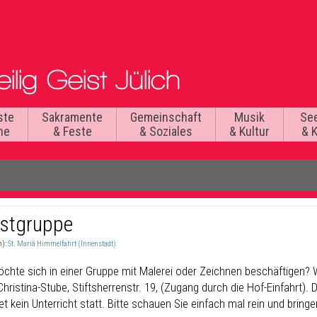
ste
Sakramente
Gemeinschaft
Musik
Se
he
& Feste
& Soziales
& Kultur
& 
stgruppe
n):
St. Mariä Himmelfahrt (Innenstadt)
chte sich in einer Gruppe mit Malerei oder Zeichnen beschäftigen? 
Christina-Stube, Stiftsherrenstr. 19, (Zugang durch die Hof-Einfahrt). D
et kein Unterricht statt. Bitte schauen Sie einfach mal rein und bringe