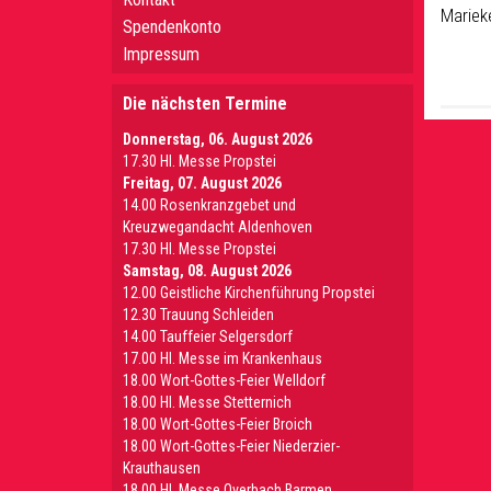
Mariek
Spendenkonto
Impressum
Die nächsten Termine
Donnerstag, 06. August 2026
17.30 Hl. Messe Propstei
Freitag, 07. August 2026
14.00 Rosenkranzgebet und
Kreuzwegandacht Aldenhoven
17.30 Hl. Messe Propstei
Samstag, 08. August 2026
12.00 Geistliche Kirchenführung Propstei
12.30 Trauung Schleiden
14.00 Tauffeier Selgersdorf
17.00 Hl. Messe im Krankenhaus
18.00 Wort-Gottes-Feier Welldorf
18.00 Hl. Messe Stetternich
18.00 Wort-Gottes-Feier Broich
18.00 Wort-Gottes-Feier Niederzier-
Krauthausen
18.00 Hl. Messe Overbach Barmen