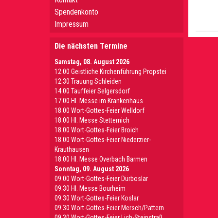
Spendenkonto
Impressum
Die nächsten Termine
Samstag, 08. August 2026
12.00 Geistliche Kirchenführung Propstei
12.30 Trauung Schleiden
14.00 Tauffeier Selgersdorf
17.00 Hl. Messe im Krankenhaus
18.00 Wort-Gottes-Feier Welldorf
18.00 Hl. Messe Stetternich
18.00 Wort-Gottes-Feier Broich
18.00 Wort-Gottes-Feier Niederzier-
Krauthausen
18.00 Hl. Messe Overbach Barmen
Sonntag, 09. August 2026
09.00 Wort-Gottes-Feier Dürboslar
09.30 HI. Messe Bourheim
09.30 Wort-Gottes-Feier Koslar
09.30 Wort-Gottes-Feier Mersch/Pattern
09.30 Wort-Gottes-Feier Lich-Steinstraß