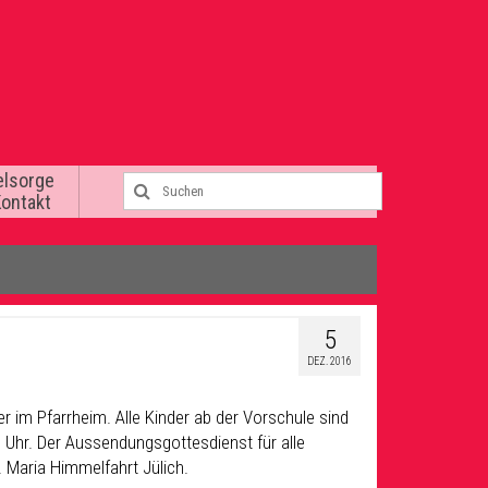
elsorge
Kontakt
5
DEZ. 2016
r im Pfarrheim. Alle Kinder ab der Vorschule sind
0 Uhr. Der Aussendungsgottesdienst für alle
. Maria Himmelfahrt Jülich.