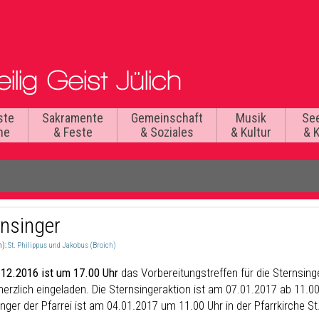
ste
Sakramente
Gemeinschaft
Musik
Se
he
& Feste
& Soziales
& Kultur
& 
rnsinger
n):
St. Philippus und Jakobus (Broich)
12.2016 ist um 17.00 Uhr
das Vorbereitungstreffen für die Sternsinge
herzlich eingeladen. Die Sternsingeraktion ist am 07.01.2017 ab 11.0
nger der Pfarrei ist am 04.01.2017 um 11.00 Uhr in der Pfarrkirche St