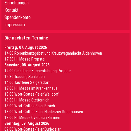
Einrichtungen
Kontakt
Spendenkonto
Impressum
Die nächsten Termine
Freitag, 07. August 2026
14.00 Rosenkranzgebet und Kreuzwegandacht Aldenhoven
17.30 Hl. Messe Propstei
Samstag, 08. August 2026
12.00 Geistliche Kirchenführung Propstei
12.30 Trauung Schleiden
14.00 Tauffeier Selgersdorf
17.00 Hl. Messe im Krankenhaus
18.00 Wort-Gottes-Feier Welldorf
18.00 Hl. Messe Stetternich
18.00 Wort-Gottes-Feier Broich
18.00 Wort-Gottes-Feier Niederzier-Krauthausen
18.00 Hl. Messe Overbach Barmen
Sonntag, 09. August 2026
09.00 Wort-Gottes-Feier Dürboslar