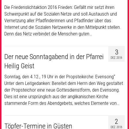
Die Friedenslichtaktion 2016 Frieden: Gefällt mir setzt ihren
Schwerpunkt auf die Sozialen Netze und soll Austausch und
Vernetzung aller Pfadfinderinnen und Pfadfinder über das
Internet und die Sozialen Netzwerke in den Mittelpunkt stellen.
Denn das Netz verbindet die Menschen guten…
3
Der neue Sonntagabend in der Pfarrei
DEZ. 2016
Heilig Geist
Sonntag, den 4.12., 19 Uhr in der Propsteikirche: Evensong“
Unter dem Leitgedanken: Bereitet dem Herrn den Weg gestaltet
der Propsteichor eine neue Gottesdienstform, den Evensong.
Dies ist eine ursprünglich aus der anglikanischen Kirche
stammende Form des Abendgebets, welches Elemente von…
2
Töpfer-Termine in Güsten
DEZ. 2016