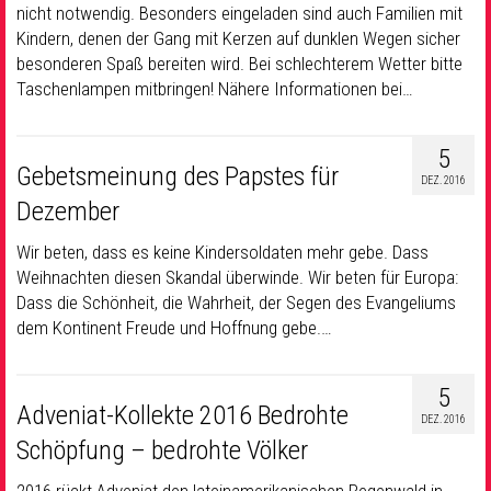
nicht notwendig. Besonders eingeladen sind auch Familien mit
Kindern, denen der Gang mit Kerzen auf dunklen Wegen sicher
besonderen Spaß bereiten wird. Bei schlechterem Wetter bitte
Taschenlampen mitbringen! Nähere Informationen bei…
5
Gebetsmeinung des Papstes für
DEZ. 2016
Dezember
Wir beten, dass es keine Kindersoldaten mehr gebe. Dass
Weihnachten diesen Skandal überwinde. Wir beten für Europa:
Dass die Schönheit, die Wahrheit, der Segen des Evangeliums
dem Kontinent Freude und Hoffnung gebe.…
5
Adveniat-Kollekte 2016 Bedrohte
DEZ. 2016
Schöpfung – bedrohte Völker