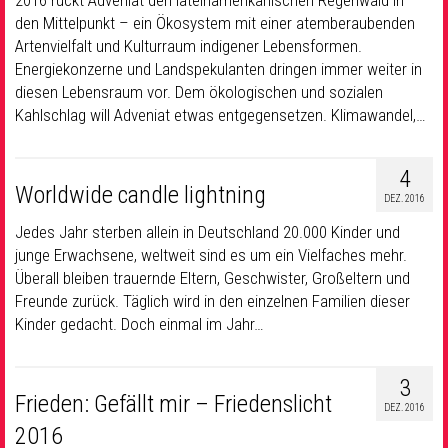
2016 rückt Adveniat den lateinamerikanischen Regenwald in
den Mittelpunkt – ein Ökosystem mit einer atemberaubenden
Artenvielfalt und Kulturraum indigener Lebensformen.
Energiekonzerne und Landspekulanten dringen immer weiter in
diesen Lebensraum vor. Dem ökologischen und sozialen
Kahlschlag will Adveniat etwas entgegensetzen. Klimawandel,…
4
Worldwide candle lightning
DEZ. 2016
Jedes Jahr sterben allein in Deutschland 20.000 Kinder und
junge Erwachsene, weltweit sind es um ein Vielfaches mehr.
Überall bleiben trauernde Eltern, Geschwister, Großeltern und
Freunde zurück. Täglich wird in den einzelnen Familien dieser
Kinder gedacht. Doch einmal im Jahr…
3
Frieden: Gefällt mir – Friedenslicht
DEZ. 2016
2016