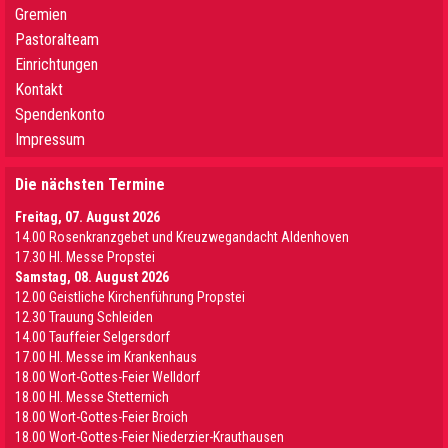
Gremien
Pastoralteam
Einrichtungen
Kontakt
Spendenkonto
Impressum
Die nächsten Termine
Freitag, 07. August 2026
14.00 Rosenkranzgebet und Kreuzwegandacht Aldenhoven
17.30 Hl. Messe Propstei
Samstag, 08. August 2026
12.00 Geistliche Kirchenführung Propstei
12.30 Trauung Schleiden
14.00 Tauffeier Selgersdorf
17.00 Hl. Messe im Krankenhaus
18.00 Wort-Gottes-Feier Welldorf
18.00 Hl. Messe Stetternich
18.00 Wort-Gottes-Feier Broich
18.00 Wort-Gottes-Feier Niederzier-Krauthausen