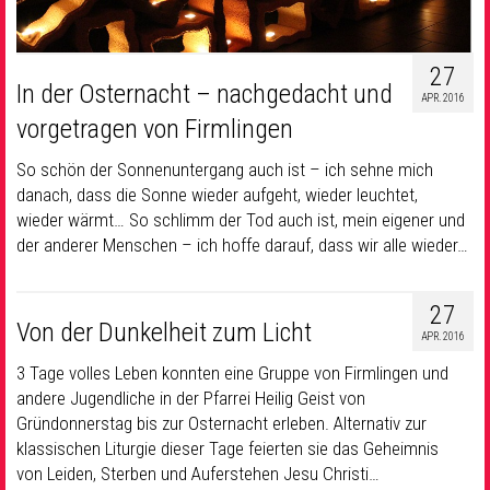
27
In der Osternacht – nachgedacht und
APR. 2016
vorgetragen von Firmlingen
So schön der Sonnenuntergang auch ist – ich sehne mich
danach, dass die Sonne wieder aufgeht, wieder leuchtet,
wieder wärmt… So schlimm der Tod auch ist, mein eigener und
der anderer Menschen – ich hoffe darauf, dass wir alle wieder…
27
Von der Dunkelheit zum Licht
APR. 2016
3 Tage volles Leben konnten eine Gruppe von Firmlingen und
andere Jugendliche in der Pfarrei Heilig Geist von
Gründonnerstag bis zur Osternacht erleben. Alternativ zur
klassischen Liturgie dieser Tage feierten sie das Geheimnis
von Leiden, Sterben und Auferstehen Jesu Christi…