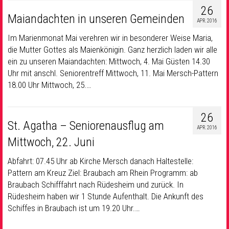
26
Maiandachten in unseren Gemeinden
APR. 2016
Im Marienmonat Mai verehren wir in besonderer Weise Maria,
die Mutter Gottes als Maienkönigin. Ganz herzlich laden wir alle
ein zu unseren Maiandachten: Mittwoch, 4. Mai Güsten 14.30
Uhr mit anschl. Seniorentreff Mittwoch, 11. Mai Mersch-Pattern
18.00 Uhr Mittwoch, 25.…
26
St. Agatha – Seniorenausflug am
APR. 2016
Mittwoch, 22. Juni
Abfahrt: 07.45 Uhr ab Kirche Mersch danach Haltestelle:
Pattern am Kreuz Ziel: Braubach am Rhein Programm: ab
Braubach Schifffahrt nach Rüdesheim und zurück. In
Rüdesheim haben wir 1 Stunde Aufenthalt. Die Ankunft des
Schiffes in Braubach ist um 19.20 Uhr.…