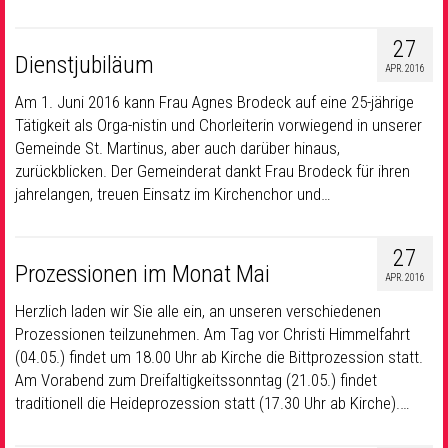
27
Dienstjubiläum
APR. 2016
Am 1. Juni 2016 kann Frau Agnes Brodeck auf eine 25-jährige
Tätigkeit als Orga-nistin und Chorleiterin vorwiegend in unserer
Gemeinde St. Martinus, aber auch darüber hinaus,
zurückblicken. Der Gemeinderat dankt Frau Brodeck für ihren
jahrelangen, treuen Einsatz im Kirchenchor und…
27
Prozessionen im Monat Mai
APR. 2016
Herzlich laden wir Sie alle ein, an unseren verschiedenen
Prozessionen teilzunehmen. Am Tag vor Christi Himmelfahrt
(04.05.) findet um 18.00 Uhr ab Kirche die Bittprozession statt.
Am Vorabend zum Dreifaltigkeitssonntag (21.05.) findet
traditionell die Heideprozession statt (17.30 Uhr ab Kirche).…