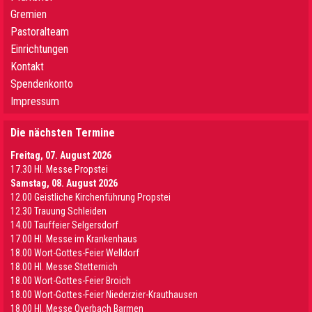
Gremien
Pastoralteam
Einrichtungen
Kontakt
Spendenkonto
Impressum
Die nächsten Termine
Freitag, 07. August 2026
17.30 Hl. Messe Propstei
Samstag, 08. August 2026
12.00 Geistliche Kirchenführung Propstei
12.30 Trauung Schleiden
14.00 Tauffeier Selgersdorf
17.00 Hl. Messe im Krankenhaus
18.00 Wort-Gottes-Feier Welldorf
18.00 Hl. Messe Stetternich
18.00 Wort-Gottes-Feier Broich
18.00 Wort-Gottes-Feier Niederzier-Krauthausen
18.00 Hl. Messe Overbach Barmen