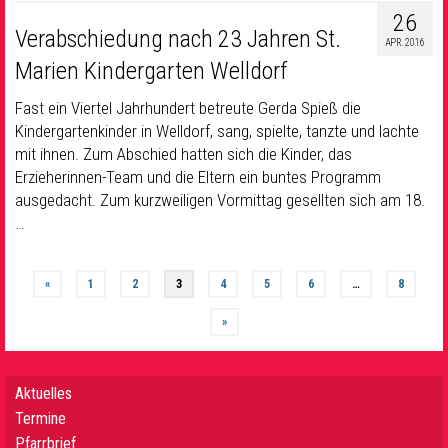
26
Verabschiedung nach 23 Jahren St.
APR. 2016
Marien Kindergarten Welldorf
Fast ein Viertel Jahrhundert betreute Gerda Spieß die
Kindergartenkinder in Welldorf, sang, spielte, tanzte und lachte
mit ihnen. Zum Abschied hatten sich die Kinder, das
Erzieherinnen-Team und die Eltern ein buntes Programm
ausgedacht. Zum kurzweiligen Vormittag gesellten sich am 18.
…
«
1
2
3
4
5
6
…
8
»
Aktuelles
Termine
Pfarrbrief